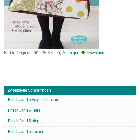
Bild in Originalgröße
26 KB
|
Anzeigen
Download
Zweigstelle Sondelfingen
Frisch Jan 15 Vogelscheuche
Frisch Jan 15 Tiere
Frisch Jan 15 piep
Frisch Jan 15 zacher