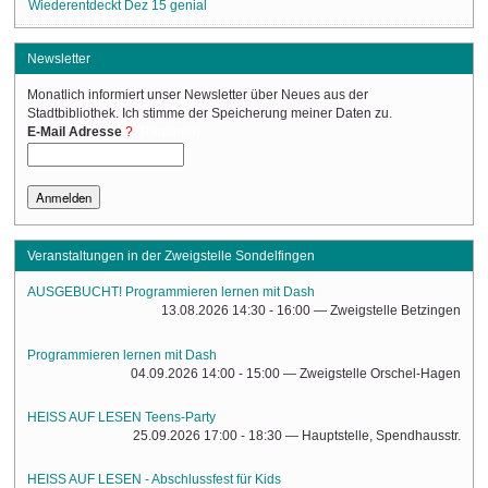
Wiederentdeckt Dez 15 genial
Newsletter
Monatlich informiert unser Newsletter über Neues aus der
Stadtbibliothek. Ich stimme der Speicherung meiner Daten zu.
(Required)
E-Mail Adresse
Veranstaltungen in der Zweigstelle Sondelfingen
AUSGEBUCHT! Programmieren lernen mit Dash
13.08.2026 14:30 - 16:00
— Zweigstelle Betzingen
Programmieren lernen mit Dash
04.09.2026 14:00 - 15:00
— Zweigstelle Orschel-Hagen
HEISS AUF LESEN Teens-Party
25.09.2026 17:00 - 18:30
— Hauptstelle, Spendhausstr.
HEISS AUF LESEN - Abschlussfest für Kids