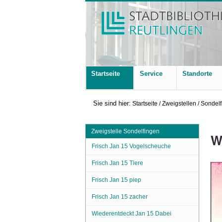
Startseite
Service
Standorte
Sie sind hier:
Startseite
/
Zweigstellen
/
Sondelf
Zweigstelle Sondelfingen
W
Frisch Jan 15 Vogelscheuche
Frisch Jan 15 Tiere
Frisch Jan 15 piep
Frisch Jan 15 zacher
Wiederentdeckt Jan 15 Dabei