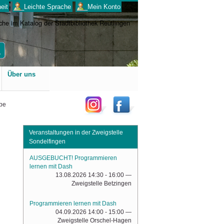
eit
___Leichte Sprache
___Mein Konto
Benutzerspezifische
Über uns
Werkzeuge
ebe
Veranstaltungen in der Zweigstelle
Sondelfingen
AUSGEBUCHT! Programmieren
lernen mit Dash
13.08.2026 14:30 - 16:00
—
Zweigstelle Betzingen
Programmieren lernen mit Dash
04.09.2026 14:00 - 15:00
—
Zweigstelle Orschel-Hagen