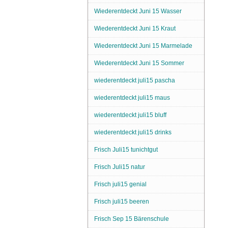
Wiederentdeckt Juni 15 Wasser
Wiederentdeckt Juni 15 Kraut
Wiederentdeckt Juni 15 Marmelade
Wiederentdeckt Juni 15 Sommer
wiederentdeckt juli15 pascha
wiederentdeckt juli15 maus
wiederentdeckt juli15 bluff
wiederentdeckt juli15 drinks
Frisch Juli15 tunichtgut
Frisch Juli15 natur
Frisch juli15 genial
Frisch juli15 beeren
Frisch Sep 15 Bärenschule