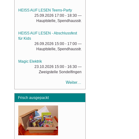
HEISS AUF LESEN Teens-Party
25.09.2026 17:00 - 18:30
—
Hauptstelle, Spendhausstr.
HEISS AUF LESEN - Abschlussfest
für Kids
26.09.2026 15:00 - 17:00
—
Hauptstelle, Spendhausstr.
Magic Elektrik
23.10.2026 15:00 - 16:30
—
Zweigstelle Sondelfingen
Weiter…
Frisch ausgepackt