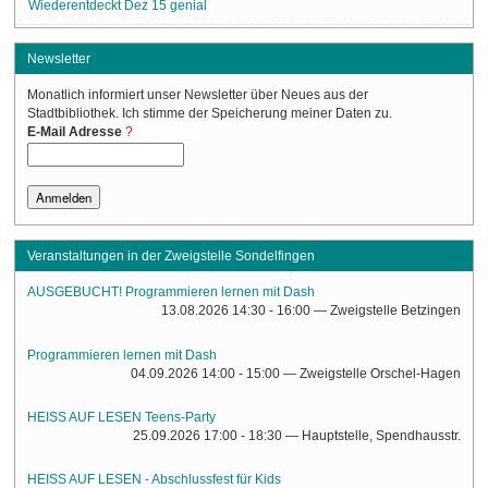
Wiederentdeckt Dez 15 genial
Newsletter
Monatlich informiert unser Newsletter über Neues aus der
Stadtbibliothek. Ich stimme der Speicherung meiner Daten zu.
(Required)
E-Mail Adresse
Veranstaltungen in der Zweigstelle Sondelfingen
AUSGEBUCHT! Programmieren lernen mit Dash
13.08.2026 14:30 - 16:00
— Zweigstelle Betzingen
Programmieren lernen mit Dash
04.09.2026 14:00 - 15:00
— Zweigstelle Orschel-Hagen
HEISS AUF LESEN Teens-Party
25.09.2026 17:00 - 18:30
— Hauptstelle, Spendhausstr.
HEISS AUF LESEN - Abschlussfest für Kids