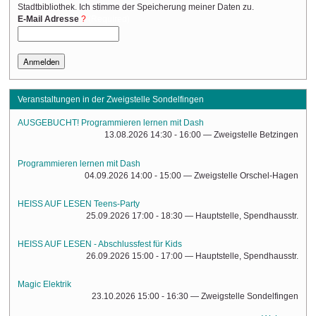
Stadtbibliothek. Ich stimme der Speicherung meiner Daten zu.
(Required)
E-Mail Adresse
Veranstaltungen in der Zweigstelle Sondelfingen
AUSGEBUCHT! Programmieren lernen mit Dash
13.08.2026 14:30 - 16:00
— Zweigstelle Betzingen
Programmieren lernen mit Dash
04.09.2026 14:00 - 15:00
— Zweigstelle Orschel-Hagen
HEISS AUF LESEN Teens-Party
25.09.2026 17:00 - 18:30
— Hauptstelle, Spendhausstr.
HEISS AUF LESEN - Abschlussfest für Kids
26.09.2026 15:00 - 17:00
— Hauptstelle, Spendhausstr.
Magic Elektrik
23.10.2026 15:00 - 16:30
— Zweigstelle Sondelfingen