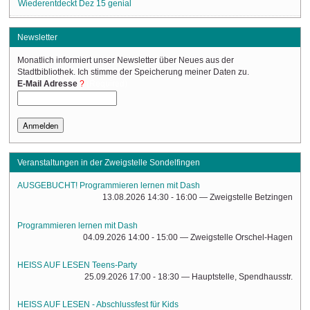
Wiederentdeckt Dez 15 genial
Newsletter
Monatlich informiert unser Newsletter über Neues aus der
Stadtbibliothek. Ich stimme der Speicherung meiner Daten zu.
(Required)
E-Mail Adresse
Veranstaltungen in der Zweigstelle Sondelfingen
AUSGEBUCHT! Programmieren lernen mit Dash
13.08.2026 14:30 - 16:00
— Zweigstelle Betzingen
Programmieren lernen mit Dash
04.09.2026 14:00 - 15:00
— Zweigstelle Orschel-Hagen
HEISS AUF LESEN Teens-Party
25.09.2026 17:00 - 18:30
— Hauptstelle, Spendhausstr.
HEISS AUF LESEN - Abschlussfest für Kids