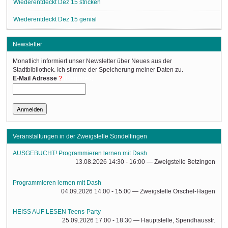
Wiederentdeckt Dez 15 stricken
Wiederentdeckt Dez 15 genial
Newsletter
Monatlich informiert unser Newsletter über Neues aus der
Stadtbibliothek. Ich stimme der Speicherung meiner Daten zu.
(Required)
E-Mail Adresse
Veranstaltungen in der Zweigstelle Sondelfingen
AUSGEBUCHT! Programmieren lernen mit Dash
13.08.2026 14:30 - 16:00
— Zweigstelle Betzingen
Programmieren lernen mit Dash
04.09.2026 14:00 - 15:00
— Zweigstelle Orschel-Hagen
HEISS AUF LESEN Teens-Party
25.09.2026 17:00 - 18:30
— Hauptstelle, Spendhausstr.