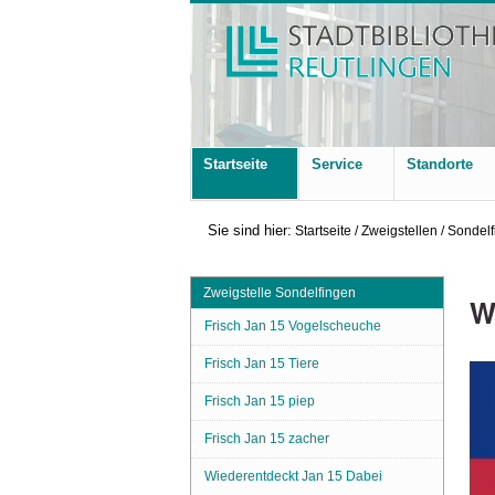
Startseite
Service
Standorte
Sie sind hier:
Startseite
/
Zweigstellen
/
Sondelf
Zweigstelle Sondelfingen
W
Frisch Jan 15 Vogelscheuche
Frisch Jan 15 Tiere
Frisch Jan 15 piep
Frisch Jan 15 zacher
Wiederentdeckt Jan 15 Dabei