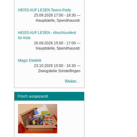
HEISS AUF LESEN Teens-Party
25.09.2026 17:00 - 18:30
—
Hauptstelle, Spendhausstr.
HEISS AUF LESEN - Abschlussfest
für Kids
26.09.2026 15:00 - 17:00
—
Hauptstelle, Spendhausstr.
Magic Elektrik
23.10.2026 15:00 - 16:30
—
Zweigstelle Sondelfingen
Weiter…
Frisch ausgepackt