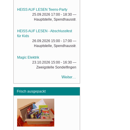
HEISS AUF LESEN Teens-Party
25.09.2026 17:00 - 18:30
—
Hauptstelle, Spendhausstr.
HEISS AUF LESEN - Abschlussfest
für Kids
26.09.2026 15:00 - 17:00
—
Hauptstelle, Spendhausstr.
Magic Elektrik
23.10.2026 15:00 - 16:30
—
Zweigstelle Sondelfingen
Weiter…
Frisch ausgepackt