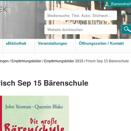
___Barrierefreih
Website
durchsuchen
Erweiterte
Suche…
eBibliothek
Veranstaltungen
Öffnungszeiten / Kontakt
ingen
/
Empfehlungsbilder
/
Empfehlungsbilder 2015
/
Frisch Sep 15 Bärenschule
risch Sep 15 Bärenschule