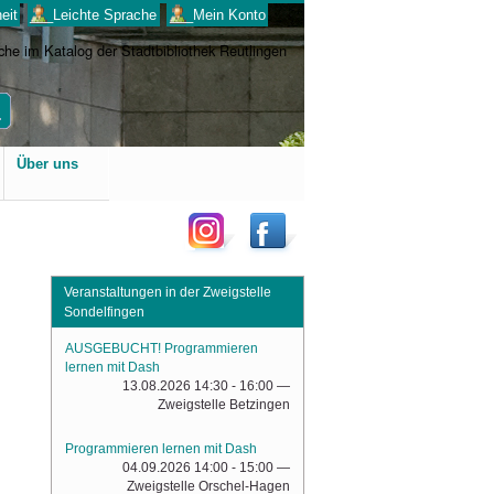
eit
___Leichte Sprache
___Mein Konto
Benutzerspezifische
Über uns
Werkzeuge
Veranstaltungen in der Zweigstelle
Sondelfingen
AUSGEBUCHT! Programmieren
lernen mit Dash
13.08.2026 14:30 - 16:00
—
Zweigstelle Betzingen
Programmieren lernen mit Dash
04.09.2026 14:00 - 15:00
—
Zweigstelle Orschel-Hagen