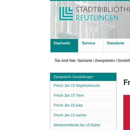
Startseite
Service
Standorte
Sie sind hier:
Startseite
/
Zweigstellen
/
Sondelf
Zweigstelle Sondelfingen
F
Frisch Jan 15 Vogelscheuche
Frisch Jan 15 Tiere
Frisch Jan 15 piep
Frisch Jan 15 zacher
Wiederentdeckt Jan 15 Dabei