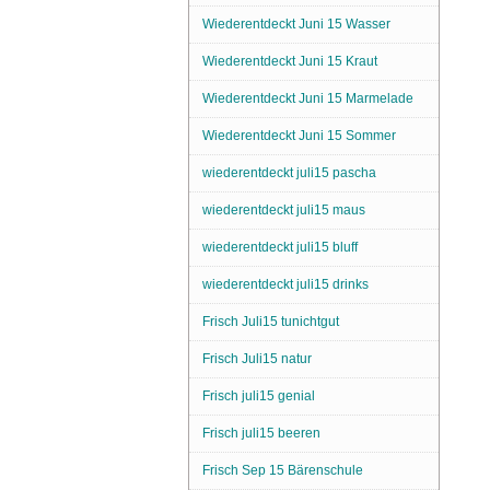
Wiederentdeckt Juni 15 Wasser
Wiederentdeckt Juni 15 Kraut
Wiederentdeckt Juni 15 Marmelade
Wiederentdeckt Juni 15 Sommer
wiederentdeckt juli15 pascha
wiederentdeckt juli15 maus
wiederentdeckt juli15 bluff
wiederentdeckt juli15 drinks
Frisch Juli15 tunichtgut
Frisch Juli15 natur
Frisch juli15 genial
Frisch juli15 beeren
Frisch Sep 15 Bärenschule