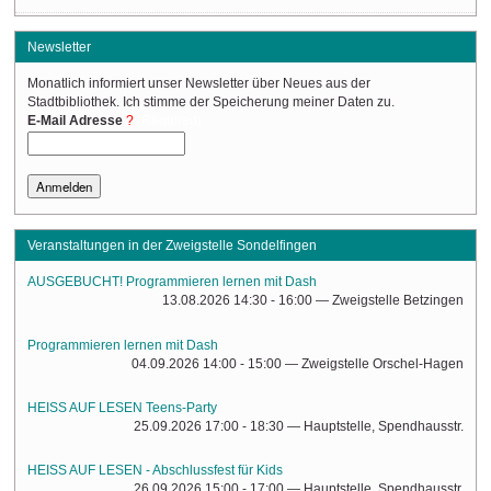
Newsletter
Monatlich informiert unser Newsletter über Neues aus der
Stadtbibliothek. Ich stimme der Speicherung meiner Daten zu.
(Required)
E-Mail Adresse
Veranstaltungen in der Zweigstelle Sondelfingen
AUSGEBUCHT! Programmieren lernen mit Dash
13.08.2026 14:30 - 16:00
— Zweigstelle Betzingen
Programmieren lernen mit Dash
04.09.2026 14:00 - 15:00
— Zweigstelle Orschel-Hagen
HEISS AUF LESEN Teens-Party
25.09.2026 17:00 - 18:30
— Hauptstelle, Spendhausstr.
HEISS AUF LESEN - Abschlussfest für Kids
26.09.2026 15:00 - 17:00
— Hauptstelle, Spendhausstr.