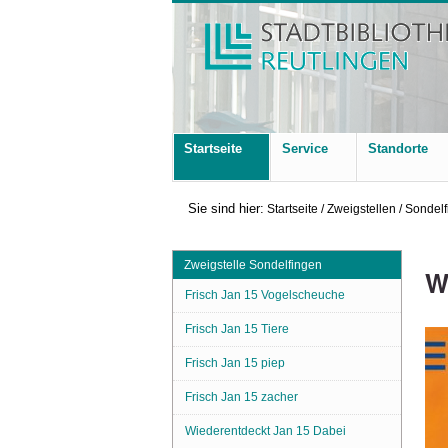
Startseite
Service
Standorte
Sie sind hier:
Startseite
/
Zweigstellen
/
Sondelf
Zweigstelle Sondelfingen
W
Frisch Jan 15 Vogelscheuche
Frisch Jan 15 Tiere
Frisch Jan 15 piep
Frisch Jan 15 zacher
Wiederentdeckt Jan 15 Dabei