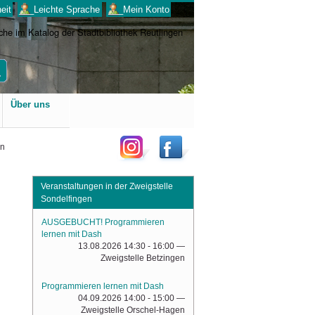
eit
___Leichte Sprache
___Mein Konto
Benutzerspezifische
Über uns
Werkzeuge
en
Veranstaltungen in der Zweigstelle
Sondelfingen
AUSGEBUCHT! Programmieren
lernen mit Dash
13.08.2026 14:30 - 16:00
—
Zweigstelle Betzingen
Programmieren lernen mit Dash
04.09.2026 14:00 - 15:00
—
Zweigstelle Orschel-Hagen