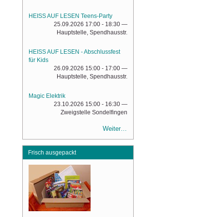
HEISS AUF LESEN Teens-Party
25.09.2026 17:00 - 18:30
—
Hauptstelle, Spendhausstr.
HEISS AUF LESEN - Abschlussfest
für Kids
26.09.2026 15:00 - 17:00
—
Hauptstelle, Spendhausstr.
Magic Elektrik
23.10.2026 15:00 - 16:30
—
Zweigstelle Sondelfingen
Weiter…
Frisch ausgepackt