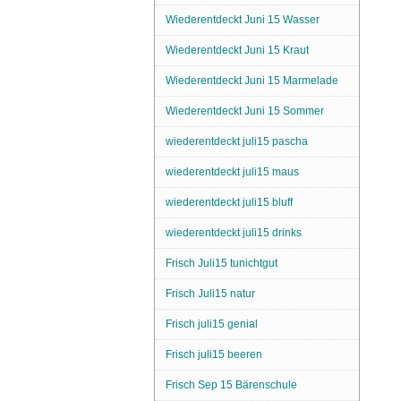
Wiederentdeckt Juni 15 Wasser
Wiederentdeckt Juni 15 Kraut
Wiederentdeckt Juni 15 Marmelade
Wiederentdeckt Juni 15 Sommer
wiederentdeckt juli15 pascha
wiederentdeckt juli15 maus
wiederentdeckt juli15 bluff
wiederentdeckt juli15 drinks
Frisch Juli15 tunichtgut
Frisch Juli15 natur
Frisch juli15 genial
Frisch juli15 beeren
Frisch Sep 15 Bärenschule