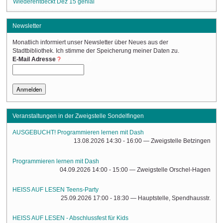
Wiederentdeckt Dez 15 genial
Newsletter
Monatlich informiert unser Newsletter über Neues aus der
Stadtbibliothek. Ich stimme der Speicherung meiner Daten zu.
(Required)
E-Mail Adresse
Veranstaltungen in der Zweigstelle Sondelfingen
AUSGEBUCHT! Programmieren lernen mit Dash
13.08.2026 14:30 - 16:00
— Zweigstelle Betzingen
Programmieren lernen mit Dash
04.09.2026 14:00 - 15:00
— Zweigstelle Orschel-Hagen
HEISS AUF LESEN Teens-Party
25.09.2026 17:00 - 18:30
— Hauptstelle, Spendhausstr.
HEISS AUF LESEN - Abschlussfest für Kids