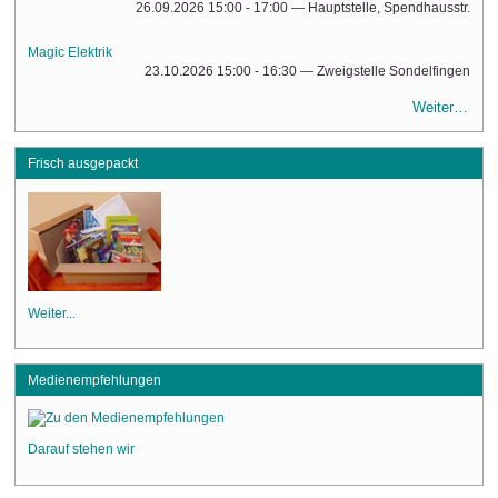
26.09.2026 15:00 - 17:00
— Hauptstelle, Spendhausstr.
Magic Elektrik
23.10.2026 15:00 - 16:30
— Zweigstelle Sondelfingen
Weiter…
Frisch ausgepackt
Weiter...
Medienempfehlungen
Darauf stehen wir