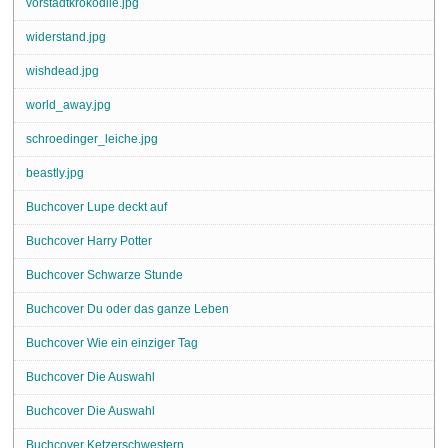
vorstadtkrokodile.jpg
widerstand.jpg
wishdead.jpg
world_away.jpg
schroedinger_leiche.jpg
beastly.jpg
Buchcover Lupe deckt auf
Buchcover Harry Potter
Buchcover Schwarze Stunde
Buchcover Du oder das ganze Leben
Buchcover Wie ein einziger Tag
Buchcover Die Auswahl
Buchcover Die Auswahl
Buchcover Ketzerschwestern