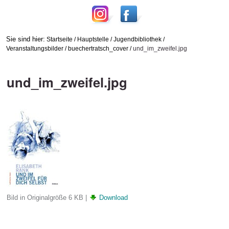
Sie sind hier:
Startseite
/
Hauptstelle
/
Jugendbibliothek
/
Veranstaltungsbilder
/
buechertratsch_cover
/
und_im_zweifel.jpg
und_im_zweifel.jpg
Bild in Originalgröße
6 KB
|
Download