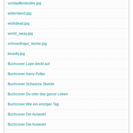
vorstadtkrokodile.jpg
widerstand.jpg
wishdead.jpg
world_away.jpg
schroedinger_leiche.jpg
beastly.jpg
Buchcover Lupe deckt auf
Buchcover Harry Potter
Buchcover Schwarze Stunde
Buchcover Du oder das ganze Leben
Buchcover Wie ein einziger Tag
Buchcover Die Auswahl
Buchcover Die Auswahl