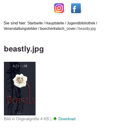
Sie sind hier:
Startseite
/
Hauptstelle
/
Jugendbibliothek
/
Veranstaltungsbilder
/
buechertratsch_cover
/
beastly.jpg
beastly.jpg
Bild in Originalgröße
4 KB
|
Download