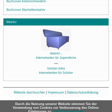
Buchcover Ketzerschwestern
Buchcover Stachelbeerjahre
Web4U
Web4U -
Internetseiten für Jugendliche
***
Schüler-Infos
Internetseiten für Schüler
Website durchsuchen
|
Impressum
|
Datenschutzerklärung
Durch die Nutzung unserer Website stimmen Sie der
Verwendung von Cookies zur Verbesserung des Online-
Erlebnisses zu.
Mehr Informationen