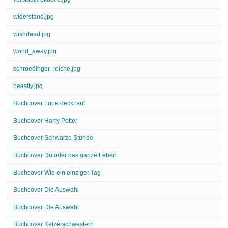
widerstand.jpg
wishdead.jpg
world_away.jpg
schroedinger_leiche.jpg
beastly.jpg
Buchcover Lupe deckt auf
Buchcover Harry Potter
Buchcover Schwarze Stunde
Buchcover Du oder das ganze Leben
Buchcover Wie ein einziger Tag
Buchcover Die Auswahl
Buchcover Die Auswahl
Buchcover Ketzerschwestern