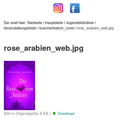
Sie sind hier:
Startseite
/
Hauptstelle
/
Jugendbibliothek
/
Veranstaltungsbilder
/
buechertratsch_cover
/
rose_arabien_web.jpg
rose_arabien_web.jpg
Bild in Originalgröße
6 KB
|
Download