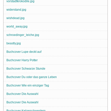
vorstadtkrokodile.jpg
widerstand.jpg
wishdead.jpg
world_away.jpg
schroedinger_leiche.jpg
beastly.jpg
Buchcover Lupe deckt auf
Buchcover Harry Potter
Buchcover Schwarze Stunde
Buchcover Du oder das ganze Leben
Buchcover Wie ein einziger Tag
Buchcover Die Auswahl
Buchcover Die Auswahl
Buchcover Ketzerschwestern