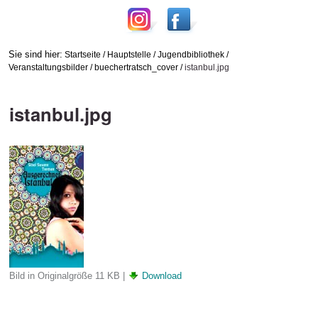
Sie sind hier:
Startseite
/
Hauptstelle
/
Jugendbibliothek
/
Veranstaltungsbilder
/
buechertratsch_cover
/
istanbul.jpg
istanbul.jpg
Bild in Originalgröße
11 KB
|
Download