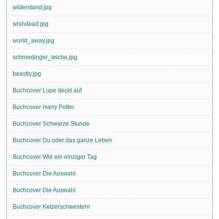
widerstand.jpg
wishdead.jpg
world_away.jpg
schroedinger_leiche.jpg
beastly.jpg
Buchcover Lupe deckt auf
Buchcover Harry Potter
Buchcover Schwarze Stunde
Buchcover Du oder das ganze Leben
Buchcover Wie ein einziger Tag
Buchcover Die Auswahl
Buchcover Die Auswahl
Buchcover Ketzerschwestern