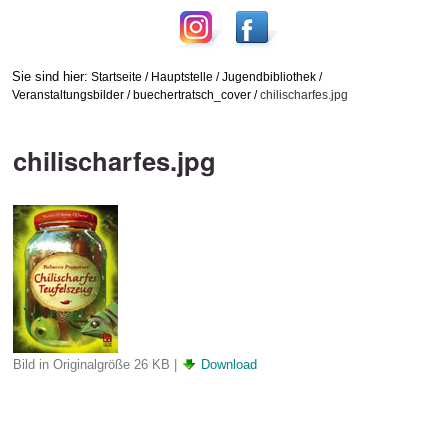
Sie sind hier:
Startseite
/
Hauptstelle
/
Jugendbibliothek
/
Veranstaltungsbilder
/
buechertratsch_cover
/
chilischarfes.jpg
chilischarfes.jpg
Bild in Originalgröße
26 KB
|
Download