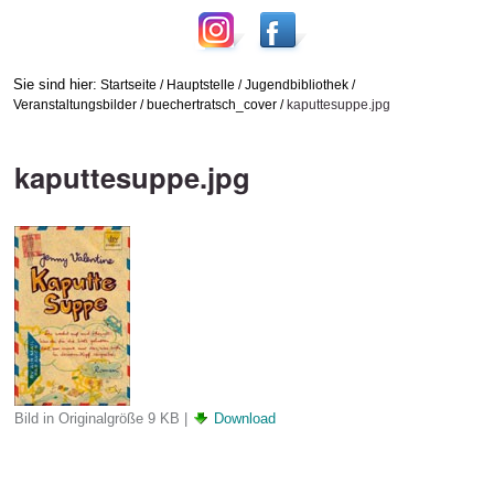
Sie sind hier:
Startseite
/
Hauptstelle
/
Jugendbibliothek
/
Veranstaltungsbilder
/
buechertratsch_cover
/
kaputtesuppe.jpg
kaputtesuppe.jpg
Bild in Originalgröße
9 KB
|
Download