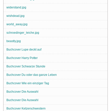
widerstand.jpg
wishdead.jpg
world_away.jpg
schroedinger_leiche.jpg
beastly.jpg
Buchcover Lupe deckt auf
Buchcover Harry Potter
Buchcover Schwarze Stunde
Buchcover Du oder das ganze Leben
Buchcover Wie ein einziger Tag
Buchcover Die Auswahl
Buchcover Die Auswahl
Buchcover Ketzerschwestern