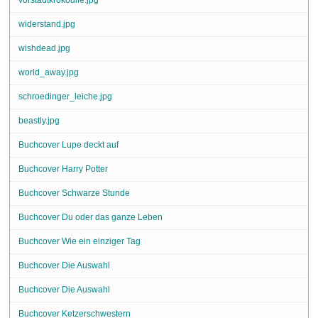
widerstand.jpg
wishdead.jpg
world_away.jpg
schroedinger_leiche.jpg
beastly.jpg
Buchcover Lupe deckt auf
Buchcover Harry Potter
Buchcover Schwarze Stunde
Buchcover Du oder das ganze Leben
Buchcover Wie ein einziger Tag
Buchcover Die Auswahl
Buchcover Die Auswahl
Buchcover Ketzerschwestern