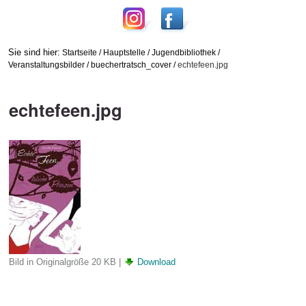
Sie sind hier:
Startseite
/
Hauptstelle
/
Jugendbibliothek
/
Veranstaltungsbilder
/
buechertratsch_cover
/
echtefeen.jpg
echtefeen.jpg
Bild in Originalgröße
20 KB
|
Download