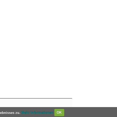
lebnisses zu.
Mehr Informationen
OK