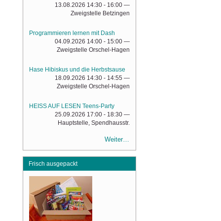
13.08.2026 14:30 - 16:00
—
Zweigstelle Betzingen
Programmieren lernen mit Dash
04.09.2026 14:00 - 15:00
—
Zweigstelle Orschel-Hagen
Hase Hibiskus und die Herbstsause
18.09.2026 14:30 - 14:55
—
Zweigstelle Orschel-Hagen
HEISS AUF LESEN Teens-Party
25.09.2026 17:00 - 18:30
—
Hauptstelle, Spendhausstr.
Weiter…
Frisch ausgepackt