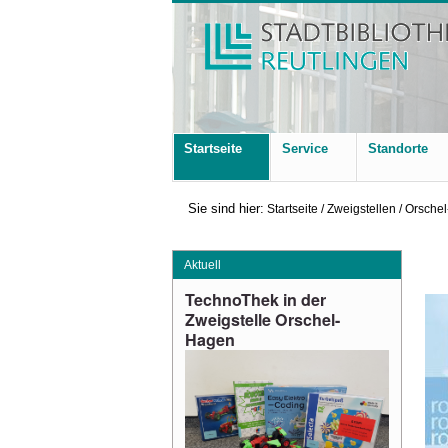
Startseite
Service
Standorte
Sie sind hier:
Startseite
/
Zweigstellen
/
Orsche
Aktuell
TechnoThek
in der
Zweigstelle Orschel-
Hagen