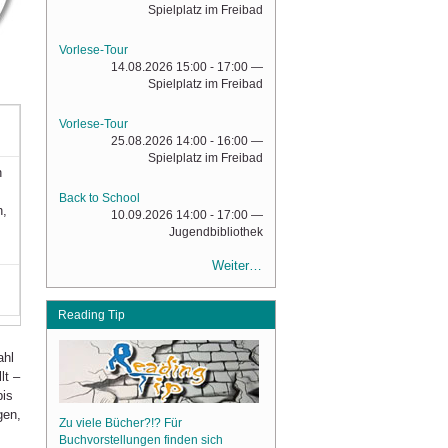
Spielplatz im Freibad
Vorlese-Tour
14.08.2026 15:00 - 17:00
—
Spielplatz im Freibad
Vorlese-Tour
25.08.2026 14:00 - 16:00
—
Spielplatz im Freibad
n
Back to School
n,
10.09.2026 14:00 - 17:00
—
Jugendbibliothek
Weiter…
Reading Tip
ahl
lt –
bis
gen,
Zu viele Bücher?!? Für
Buchvorstellungen finden sich