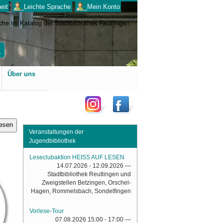
eit
___Leichte Sprache
___Mein Konto
Benutzerspezifische
Über uns
Werkzeuge
lesen
Veranstaltungen der
Jugendbibliothek
Leseclubaktion HEISS AUF LESEN
14.07.2026 - 12.09.2026
—
Stadtbibliothek Reutlingen und
Zweigstellen Betzingen, Orschel-
Hagen, Rommelsbach, Sondelfingen
Vorlese-Tour
07.08.2026 15:00 - 17:00
—