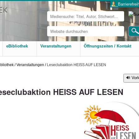
___Barrierefreih
Website
durchsuchen
Erweiterte
Suche…
eBibliothek
Veranstaltungen
Öffnungszeiten / Kontakt
bliothek
/
Veranstaltungen
/
Leseclubaktion HEISS AUF LESEN
Vor
eseclubaktion HEISS AUF LESEN