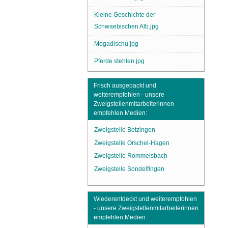
Kleine Geschichte der
Schwaebischen Alb.jpg
Mogadischu.jpg
Pferde stehlen.jpg
Frisch ausgepackt und
weiterempfohlen - unsere
Zweigstellenmitarbeiterinnen
empfehlen Medien:
Zweigstelle Betzingen
Zweigstelle Orschel-Hagen
Zweigstelle Rommelsbach
Zweigstelle Sondelfingen
Wiederentdeckt und weiterempfohlen
- unsere Zweigstellenmitarbeiterinnen
empfehlen Medien: