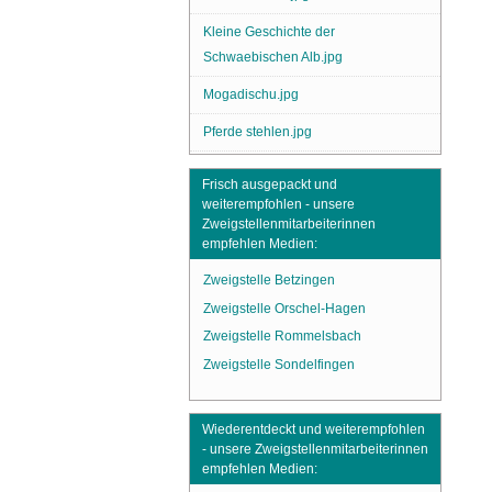
Kleine Geschichte der
Schwaebischen Alb.jpg
Mogadischu.jpg
Pferde stehlen.jpg
Frisch ausgepackt und
weiterempfohlen - unsere
Zweigstellenmitarbeiterinnen
empfehlen Medien:
Zweigstelle Betzingen
Zweigstelle Orschel-Hagen
Zweigstelle Rommelsbach
Zweigstelle Sondelfingen
Wiederentdeckt und weiterempfohlen
- unsere Zweigstellenmitarbeiterinnen
empfehlen Medien: