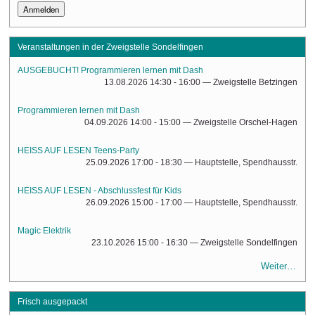
Veranstaltungen in der Zweigstelle Sondelfingen
AUSGEBUCHT! Programmieren lernen mit Dash
13.08.2026 14:30 - 16:00
— Zweigstelle Betzingen
Programmieren lernen mit Dash
04.09.2026 14:00 - 15:00
— Zweigstelle Orschel-Hagen
HEISS AUF LESEN Teens-Party
25.09.2026 17:00 - 18:30
— Hauptstelle, Spendhausstr.
HEISS AUF LESEN - Abschlussfest für Kids
26.09.2026 15:00 - 17:00
— Hauptstelle, Spendhausstr.
Magic Elektrik
23.10.2026 15:00 - 16:30
— Zweigstelle Sondelfingen
Weiter…
Frisch ausgepackt