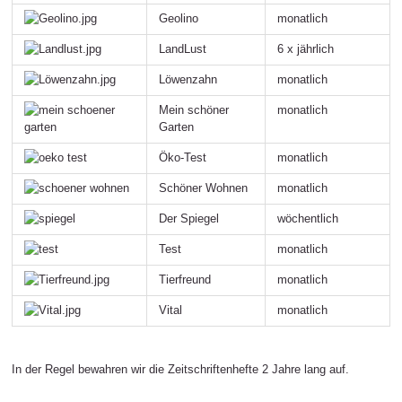
Geolino
monatlich
LandLust
6 x jährlich
Löwenzahn
monatlich
Mein schöner
monatlich
Garten
Öko-Test
monatlich
Schöner Wohnen
monatlich
Der Spiegel
wöchentlich
Test
monatlich
Tierfreund
monatlich
Vital
monatlich
In der Regel bewahren wir die Zeitschriftenhefte 2 Jahre lang auf.