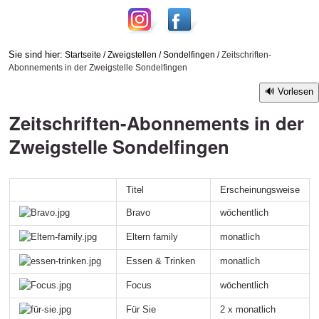
Sie sind hier:
Startseite
/
Zweigstellen
/
Sondelfingen
/
Zeitschriften-
Abonnements in der Zweigstelle Sondelfingen
Vorlesen
Zeitschriften-Abonnements in der
Zweigstelle Sondelfingen
Titel
Erscheinungsweise
Bravo
wöchentlich
Eltern family
monatlich
Essen & Trinken
monatlich
Focus
wöchentlich
Für Sie
2 x monatlich