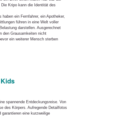
Die Kripo kann die Identität des
 haben ein Fernfahrer, ein Apotheker,
lungen führen in eine Welt voller
 Belastung darstellen. Ausgerechnet
on den Grausamkeiten nicht
 bevor ein weiterer Mensch sterben
 Kids
 eine spannende Entdeckungsreise. Von
e des Körpers. Aufregende Detailfotos
garantieren eine kurzweilige