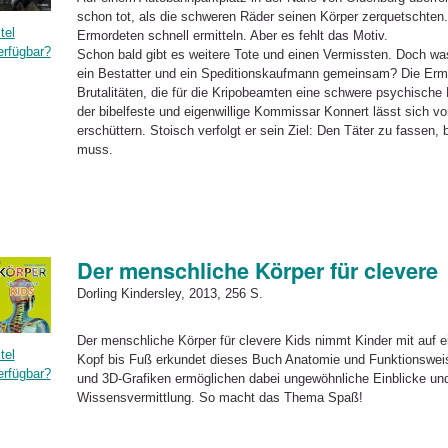
schon tot, als die schweren Räder seinen Körper zerquetschten. 
tel
Ermordeten schnell ermitteln. Aber es fehlt das Motiv.
erfügbar?
Schon bald gibt es weitere Tote und einen Vermissten. Doch was
ein Bestatter und ein Speditionskaufmann gemeinsam? Die Ermitt
Brutalitäten, die für die Kripobeamten eine schwere psychische
der bibelfeste und eigenwillige Kommissar Konnert lässt sich v
erschüttern. Stoisch verfolgt er sein Ziel: Den Täter zu fassen,
muss.
Der menschliche Körper für clevere
Dorling Kindersley, 2013, 256 S.
Der menschliche Körper für clevere Kids nimmt Kinder mit auf
tel
Kopf bis Fuß erkundet dieses Buch Anatomie und Funktionsweis
erfügbar?
und 3D-Grafiken ermöglichen dabei ungewöhnliche Einblicke und 
Wissensvermittlung. So macht das Thema Spaß!