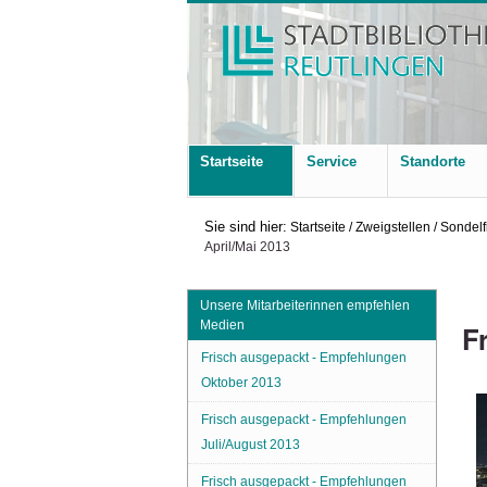
Startseite
Service
Standorte
Sie sind hier:
Startseite
/
Zweigstellen
/
Sondelf
April/Mai 2013
Unsere Mitarbeiterinnen empfehlen
Medien
F
Frisch ausgepackt - Empfehlungen
Oktober 2013
Frisch ausgepackt - Empfehlungen
Juli/August 2013
Frisch ausgepackt - Empfehlungen