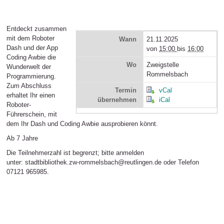
Entdeckt zusammen
mit dem Roboter
Wann
21.11.2025
Dash und der App
von
15:00
bis
16:00
Coding Awbie die
Wo
Zweigstelle
Wunderwelt der
Rommelsbach
Programmierung.
Zum Abschluss
Termin
vCal
erhaltet Ihr einen
übernehmen
iCal
Roboter-
Führerschein, mit
dem Ihr Dash und Coding Awbie ausprobieren könnt.
Ab 7 Jahre
Die Teilnehmerzahl ist begrenzt; bitte anmelden
unter: stadtbibliothek.zw-rommelsbach@reutlingen.de oder Telefon
07121 965985.