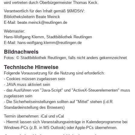
wird vertreten durch Oberbürgermeister Thomas Keck.
Verantwortlich für den Inhalt gemäß §6MDStV:
Bibliotheksleiterin Beate Meinck
E-Mail: beate.meinck@reutlingen.de
Webmaster:
Hans-Wolfgang Klemm, Stadtbibliothek Reutlingen
E-Mail: hans-wolfgang.klemm@reutlingen.de
Bildnachweis
Fotos: © Stadtbibliothek Reutlingen, falls nicht anders gekennzeichnet
Technische Hinweise
Folgende Voraussetzung für die Nutzung sind erforderlich:
- Cookies müssen zugelassen sein
- JAVA muss aktiviert sein
- das Ausführen von "Java-Script" und "ActiveX-Steuerelementen" muss
zugelassen sein
- Die Sicherheitseinstellungen sollten auf "Mittel" stehen (i.d.R.
Standardeinstellung des Browsers)
Termin übernehmen: iCal und vCal
- Hiermit lassen sich Veranstaltungseinträge in Kalenderprogramme bei
Windows-PCs (z.B. in MS Outlook) oder Apple-PCs übernehmen.