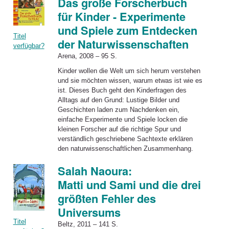
Das große Forscherbuch
für Kinder - Experimente
und Spiele zum Entdecken
Titel
der Naturwissenschaften
verfügbar?
Arena, 2008 – 95 S.
Kinder wollen die Welt um sich herum verstehen
und sie möchten wissen, warum etwas ist wie es
ist. Dieses Buch geht den Kinderfragen des
Alltags auf den Grund: Lustige Bilder und
Geschichten laden zum Nachdenken ein,
einfache Experimente und Spiele locken die
kleinen Forscher auf die richtige Spur und
verständlich geschriebene Sachtexte erklären
den naturwissenschaftlichen Zusammenhang.
Salah Naoura:
Matti und Sami und die drei
größten Fehler des
Universums
Titel
Beltz, 2011 – 141 S.