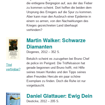
die entlegene Bergregion auf, aus der das Fieber
zu kommen scheint. Dort hoffen die beiden dem
Ursprung des Erregers auf die Spur zu kommen.
Aber kann man den Ausbruch einer Epidemie in
einem so armen, von den Nachwirkungen des
Krieges gezeichneten Land überhaupt
verhindern?
Martin Walker: Schwarze
Diamanten
Diogenes, 2012 – 352 S.
Betulich scheint es zuzugehen bei Bruno Chef
de police im Perigord. Die Trüffelsaison hat
Titel
gerade begonnen und Bruno hofft, mit Hilfe
verfügbar?
seines treuen Hundes und den Tipps seines
alten Freundes Hercule ein paar schöne
Exemplare zu finden. Doch die Ruhe ist nur
vorgetäuscht.
Daniel Glattauer: Ewig Dein
Deuticke, 2012 – 205 S.