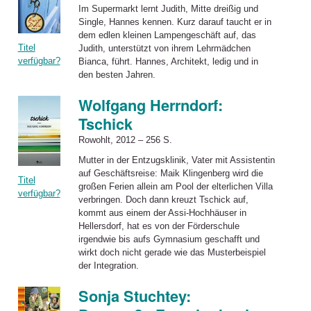
Im Supermarkt lernt Judith, Mitte dreißig und
Single, Hannes kennen. Kurz darauf taucht er in
dem edlen kleinen Lampengeschäft auf, das
Titel
Judith, unterstützt von ihrem Lehrmädchen
verfügbar?
Bianca, führt. Hannes, Architekt, ledig und in
den besten Jahren.
Wolfgang Herrndorf:
Tschick
Rowohlt, 2012 – 256 S.
Mutter in der Entzugsklinik, Vater mit Assistentin
auf Geschäftsreise: Maik Klingenberg wird die
Titel
großen Ferien allein am Pool der elterlichen Villa
verfügbar?
verbringen. Doch dann kreuzt Tschick auf,
kommt aus einem der Assi-Hochhäuser in
Hellersdorf, hat es von der Förderschule
irgendwie bis aufs Gymnasium geschafft und
wirkt doch nicht gerade wie das Musterbeispiel
der Integration.
Sonja Stuchtey: