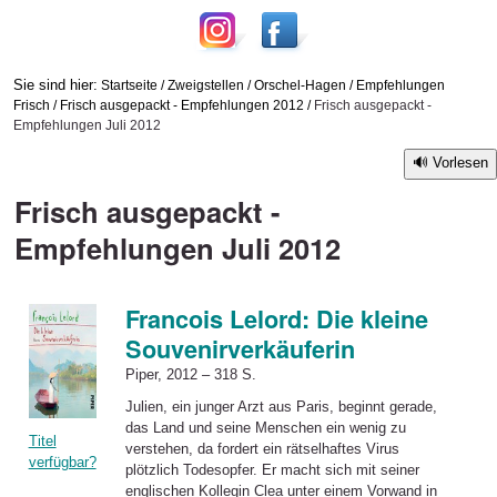
Sie sind hier:
Startseite
/
Zweigstellen
/
Orschel-Hagen
/
Empfehlungen
Frisch
/
Frisch ausgepackt - Empfehlungen 2012
/
Frisch ausgepackt -
Empfehlungen Juli 2012
Vorlesen
Frisch ausgepackt -
Empfehlungen Juli 2012
Francois Lelord: Die kleine
Souvenirverkäuferin
Piper, 2012 – 318 S.
Julien, ein junger Arzt aus Paris, beginnt gerade,
das Land und seine Menschen ein wenig zu
Titel
verstehen, da fordert ein rätselhaftes Virus
verfügbar?
plötzlich Todesopfer. Er macht sich mit seiner
englischen Kollegin Clea unter einem Vorwand in