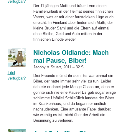
verfügbar?
Der 11-jährigen Matti und träumt von einem
Familienurlaub in der Heimat seines finnischen
Vaters, was er mit einer faustdicken Lüge auch
erreicht. In Finnland aber finden sich Matti, der
kleine Bruder Sami und die Eltern auf einmal
ohne Bleibe, Geld und Auto mitten in der
finnischen Einöde wieder.
Nicholas Oldlande: Mach
mal Pause, Biber!
Jacoby & Stuart, 2011 – 32 S.
Titel
Drei Freunde müsst ihr sein! Es war einmal ein
verfügbar?
Biber, der hatte immer sehr viel zu tun. Leider
richtete er dabei jede Menge Chaos an, denn er
gönnte sich nie eine Pause! Es gab sogar einige
schlimme Unfälle! Schließlich landete der Biber
im Krankenhaus, und da begann er endlich
nachzudenken. Eine amüsante Fabel darüber,
wie wichtig es ist, nicht über der Arbeit die
Besinnung zu verlieren.