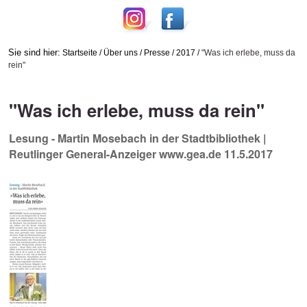
Sie sind hier:
Startseite
/
Über uns
/
Presse
/
2017
/
"Was ich erlebe, muss da
rein"
"Was ich erlebe, muss da rein"
Lesung - Martin Mosebach in der Stadtbibliothek |
Reutlinger General-Anzeiger www.gea.de 11.5.2017