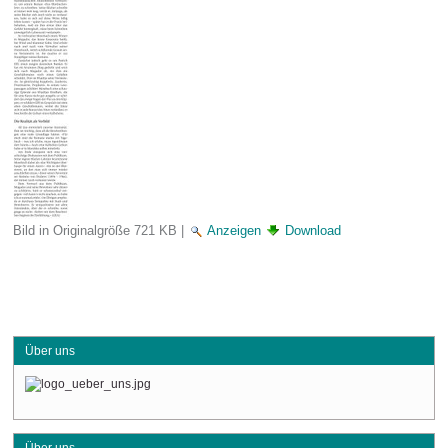
Bild in Originalgröße
721 KB
|
Anzeigen
Download
Über uns
Über uns