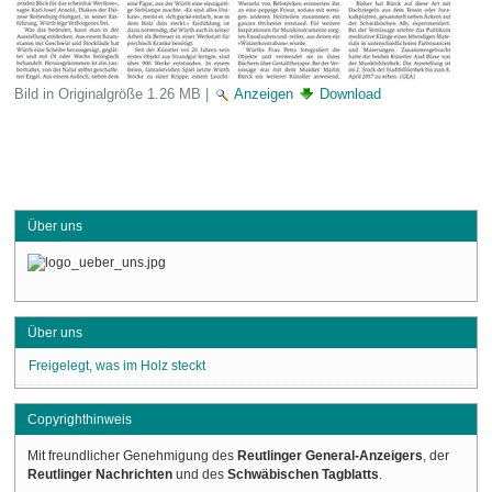
Bild in Originalgröße
1.26 MB
|
Anzeigen
Download
Über uns
Über uns
Freigelegt, was im Holz steckt
Copyrighthinweis
Mit freundlicher Genehmigung des
Reutlinger General-Anzeigers
, der
Reutlinger Nachrichten
und des
Schwäbischen Tagblatts
.