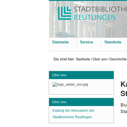
Startseite
Service
Standorte
Sie sind hier:
Startseite
/
Über uns
/
Geschichte
Über uns
K
S
Über uns
Bu
Sta
Katalog der Inkunabeln der
Stadtbücherei Reutlingen