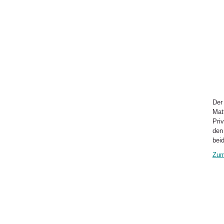
Der
Mat
Pri
den
bei
Zum