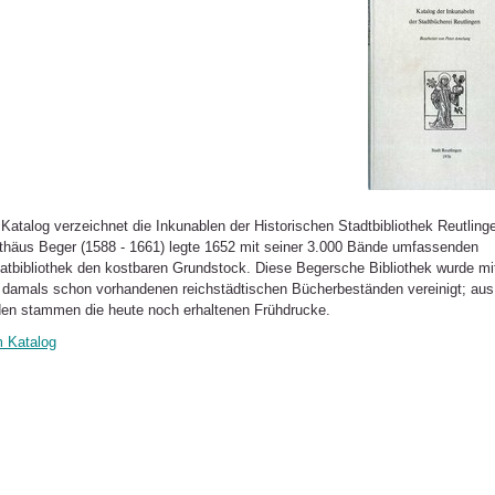
 Katalog verzeichnet die Inkunablen der Historischen Stadtbibliothek Reutling
thäus Beger (1588 - 1661) legte 1652 mit seiner 3.000 Bände umfassenden
vatbibliothek den kostbaren Grundstock. Diese Begersche Bibliothek wurde mi
 damals schon vorhandenen reichstädtischen Bücherbeständen vereinigt; aus
den stammen die heute noch erhaltenen Frühdrucke.
 Katalog