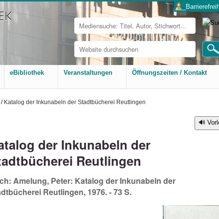
___Barrierefreih
Website
durchsuchen
Erweiterte
Suche…
eBibliothek
Veranstaltungen
Öffnungszeiten / Kontakt
/
Katalog der Inkunabeln der Stadtbücherei Reutlingen
Vor
atalog der Inkunabeln der
tadtbücherei Reutlingen
ch: Amelung, Peter: Katalog der Inkunabeln der
dtbücherei Reutlingen, 1976. - 73 S.