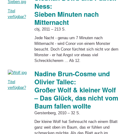
Ness:
Titel
Sieben Minuten nach
verfügbar?
Mitternacht
cbj, 2011 – 213 S.
Jede Nacht - genau um 7 Minuten nach
Mitternacht - wird Conor von einem Monster
besucht. Doch Conor fürchtet sich nicht vor dem
Monster - er hat Angst vor etwas viel
Schrecklicherem ... Ab 12.
Nadine Brun-Cosme und
Olivier Tallec:
Titel
verfügbar?
Großer Wolf & kleiner Wolf
– Das Glück, das nicht vom
Baum fallen wollte
Gerstenberg, 2010 – 32 S.
Der kleine Wolf hat Sehnsucht nach einem Blatt
ganz weit oben im Baum, das er fühlen und
schmecken möchte. Als das Blatt auch im