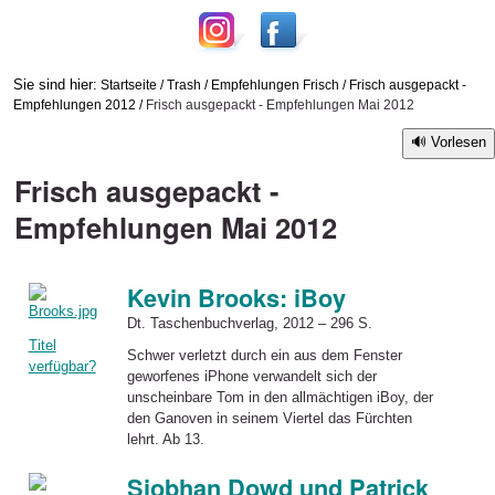
Sie sind hier:
Startseite
/
Trash
/
Empfehlungen Frisch
/
Frisch ausgepackt -
Empfehlungen 2012
/
Frisch ausgepackt - Empfehlungen Mai 2012
Vorlesen
Frisch ausgepackt -
Empfehlungen Mai 2012
Kevin Brooks: iBoy
Dt. Taschenbuchverlag, 2012 – 296 S.
Titel
Schwer verletzt durch ein aus dem Fenster
verfügbar?
geworfenes iPhone verwandelt sich der
unscheinbare Tom in den allmächtigen iBoy, der
den Ganoven in seinem Viertel das Fürchten
lehrt. Ab 13.
Siobhan Dowd und Patrick