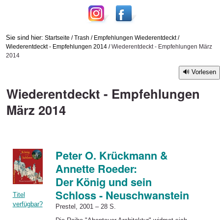
Sie sind hier:
Startseite
/
Trash
/
Empfehlungen Wiederentdeckt
/
Wiederentdeckt - Empfehlungen 2014
/
Wiederentdeckt - Empfehlungen März
2014
Vorlesen
Wiederentdeckt - Empfehlungen
März 2014
Peter O. Krückmann &
Annette Roeder:
Der König und sein
Schloss - Neuschwanstein
Titel
verfügbar?
Prestel, 2001 – 28 S.