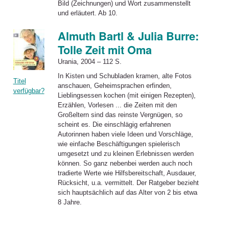
Bild (Zeichnungen) und Wort zusammenstellt
und erläutert. Ab 10.
Almuth Bartl & Julia Burre:
Tolle Zeit mit Oma
Urania, 2004 – 112 S.
In Kisten und Schubladen kramen, alte Fotos
Titel
anschauen, Geheimsprachen erfinden,
verfügbar?
Lieblingsessen kochen (mit einigen Rezepten),
Erzählen, Vorlesen ... die Zeiten mit den
Großeltern sind das reinste Vergnügen, so
scheint es. Die einschlägig erfahrenen
Autorinnen haben viele Ideen und Vorschläge,
wie einfache Beschäftigungen spielerisch
umgesetzt und zu kleinen Erlebnissen werden
können. So ganz nebenbei werden auch noch
tradierte Werte wie Hilfsbereitschaft, Ausdauer,
Rücksicht, u.a. vermittelt. Der Ratgeber bezieht
sich hauptsächlich auf das Alter von 2 bis etwa
8 Jahre.