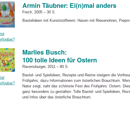
Armin Täubner: Ei(n)mal anders
Frech, 2005 – 30 S.
Bastelideen mit Kunststoffeiern: Hasen mit Riesenohren, Piep
tel
erfügbar?
Marlies Busch:
100 tolle Ideen für Ostern
Ravensburger, 2011 – 80 S.
Bastel- und Spielideen, Rezepte und Reime steigern die Vorfre
tel
Frühjahrs; dazu Informationen zum österlichen Brauchtum. Wenn 
erfügbar?
Natur zeigt, naht das schönste Fest des Frühjahrs: Ostern. Dies
ganz besonders zu gestalten: Tolle Bastel- und Spielideen, R
und Infos über das österliche Brauchtum.