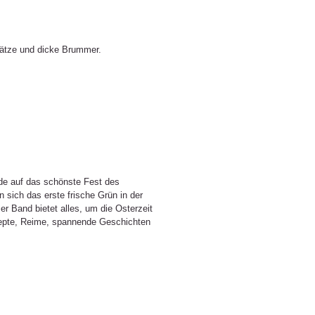
mätze und dicke Brummer.
ude auf das schönste Fest des
sich das erste frische Grün in der
er Band bietet alles, um die Osterzeit
ezepte, Reime, spannende Geschichten