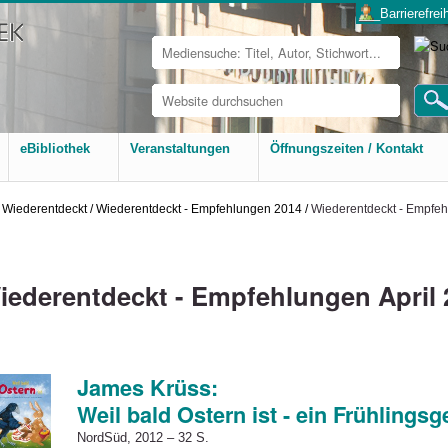
___Barrierefreih
Website
durchsuchen
Erweiterte
Suche…
eBibliothek
Veranstaltungen
Öffnungszeiten / Kontakt
Wiederentdeckt
/
Wiederentdeckt - Empfehlungen 2014
/
Wiederentdeckt - Empfeh
iederentdeckt - Empfehlungen April 
James Krüss:
Weil bald Ostern ist - ein Frühlingsg
NordSüd, 2012 – 32 S.