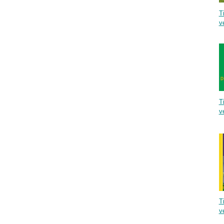
Ti
v
Ti
v
Ti
v