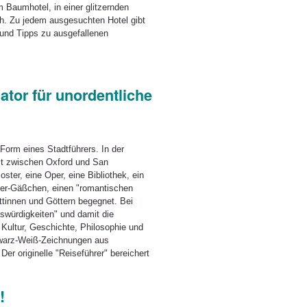
 Baumhotel, in einer glitzernden
ch. Zu jedem ausgesuchten Hotel gibt
" und Tipps zu ausgefallenen
tor für unordentliche
orm eines Stadtführers. In der
lt zwischen Oxford und San
ster, eine Oper, eine Bibliothek, ein
ter-Gäßchen, einen "romantischen
tinnen und Göttern begegnet. Bei
swürdigkeiten" und damit die
ultur, Geschichte, Philosophie und
chwarz-Weiß-Zeichnungen aus
Der originelle "Reiseführer" bereichert
!