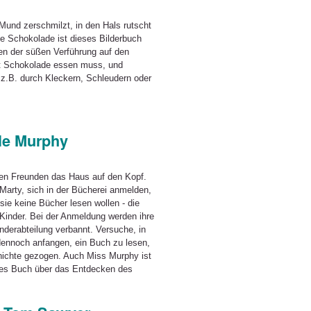
und zerschmilzt, in den Hals rutscht
ie Schokolade ist dieses Bilderbuch
onen der süßen Verführung auf den
t Schokolade essen muss, und
 z.B. durch Kleckern, Schleudern oder
le Murphy
ren Freunden das Haus auf den Kopf.
 Marty, sich in der Bücherei anmelden,
sie keine Bücher lesen wollen - die
 Kinder. Bei der Anmeldung werden ihre
derabteilung verbannt. Versuche, in
dennoch anfangen, ein Buch zu lesen,
chichte gezogen. Auch Miss Murphy ist
ziges Buch über das Entdecken des