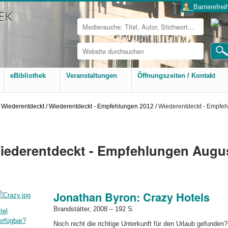
___Barrierefreih
Website
durchsuchen
Erweiterte
Suche…
eBibliothek
Veranstaltungen
Öffnungszeiten / Kontakt
Wiederentdeckt
/
Wiederentdeckt - Empfehlungen 2012
/
Wiederentdeckt - Empfe
iederentdeckt - Empfehlungen Augu
Jonathan Byron: Crazy Hotels
Brandstätter, 2008 – 192 S.
tel
erfügbar?
Noch nicht die richtige Unterkunft für den Urlaub gefunden?