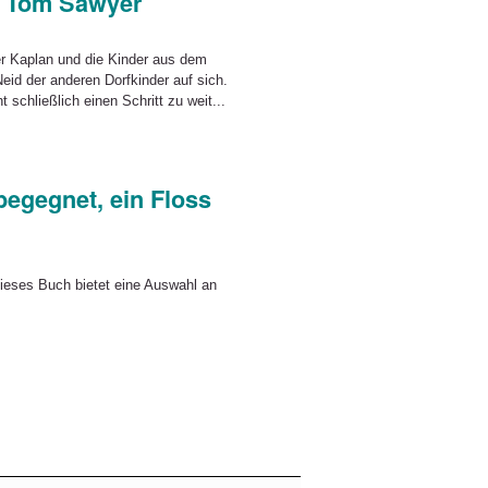
e Tom Sawyer
Der Kaplan und die Kinder aus dem
eid der anderen Dorfkinder auf sich.
schließlich einen Schritt zu weit...
egegnet, ein Floss
ieses Buch bietet eine Auswahl an