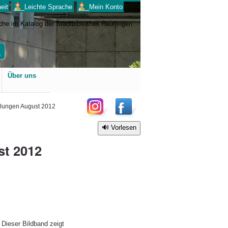
eit
___Leichte Sprache
___Mein Konto
Benutzerspezifische
Über uns
Werkzeuge
hlungen August 2012
Vorlesen
st 2012
 Dieser Bildband zeigt