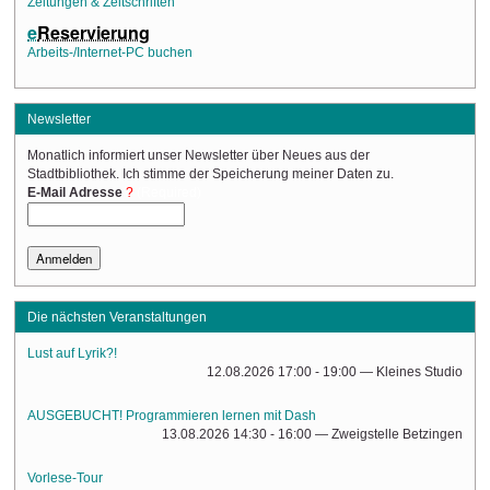
Zeitungen & Zeitschriften
e
Reservierung
Arbeits-/Internet-PC buchen
Newsletter
Monatlich informiert unser Newsletter über Neues aus der
Stadtbibliothek. Ich stimme der Speicherung meiner Daten zu.
(Required)
E-Mail Adresse
Die nächsten Veranstaltungen
Lust auf Lyrik?!
12.08.2026 17:00 - 19:00
— Kleines Studio
AUSGEBUCHT! Programmieren lernen mit Dash
13.08.2026 14:30 - 16:00
— Zweigstelle Betzingen
Vorlese-Tour