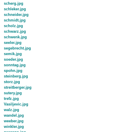
scherg.jpg
schleker.jpg
schneider.jpg
schmidt.jpg
scholz.jpg
schwarz.jpg
schwenk.jpg
seeler.jpg
segebrecht.jpg
semik.jpg
soeder.jpg
sonntag.jpg
spohn.jpg
steinberg.jpg
storz.jpg
streitberger.jpg
sutery.jpg
trefz.jpg
Vasiljevic.jpg
walz.jpg
wandel.jpg
weeber.jpg
winkler.jpg