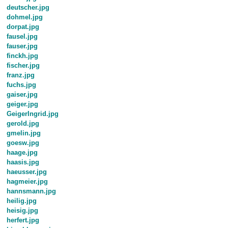
deutscher.jpg
dohmel.jpg
dorpat.jpg
fausel.jpg
fauser.jpg
finckh.jpg
fischer.jpg
franz.jpg
fuchs.jpg
gaiser.jpg
geiger.jpg
GeigerIngrid.jpg
gerold.jpg
gmelin.jpg
goesw.jpg
haage.jpg
haasis.jpg
haeusser.jpg
hagmeier.jpg
hannsmann.jpg
heilig.jpg
heisig.jpg
herfert.jpg