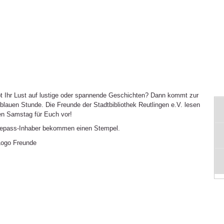
t Ihr Lust auf lustige oder spannende Geschichten? Dann kommt zur
lblauen Stunde. Die Freunde der Stadtbibliothek Reutlingen e.V. lesen
en Samstag für Euch vor!
epass-Inhaber bekommen einen Stempel.