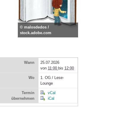
© malosdedos /
stock.adobe.com
Wann
25.07.2026
von
11:00
bis
12:00
Wo
1. OG / Lese-
Lounge
Termin
vCal
übernehmen
iCal