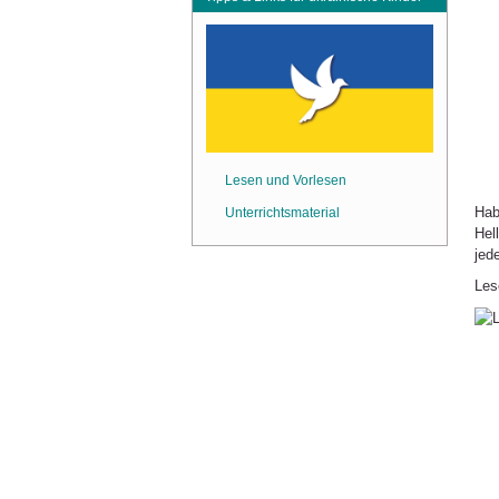
Lesen und Vorlesen
Hab
Unterrichtsmaterial
Hel
jed
Les