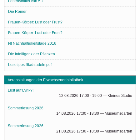
Lebensmittel von A-Z
Die Römer
Frauen-Körper: Lust oder Frust?
Frauen-Körper: Lust oder Frust?
N! Nachhaltigkeitstage 2016
Die Intelligenz der Pflanzen
Lesetipps Stadtradeln.pdf
Veranstaltungen der Erwachsenenbibliothek
Lust auf Lyrik?!
12.08.2026 17:00 - 19:00
— Kleines Studio
Sommerlesung 2026
14.08.2026 17:30 - 18:30
— Museumsgarten
Sommerlesung 2026
21.08.2026 17:30 - 18:30
— Museumsgarten