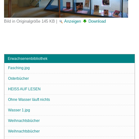
Bild in Originalgröße
145 KB
|
Anzeigen
Download
Erwachsenenbibliothek
Fasching.jpg
Osterbücher
HEISS AUF LESEN
Ohne Wasser läuft nichts
Wasser 1.jpg
Weihnachtsbücher
Weihnachtsbücher