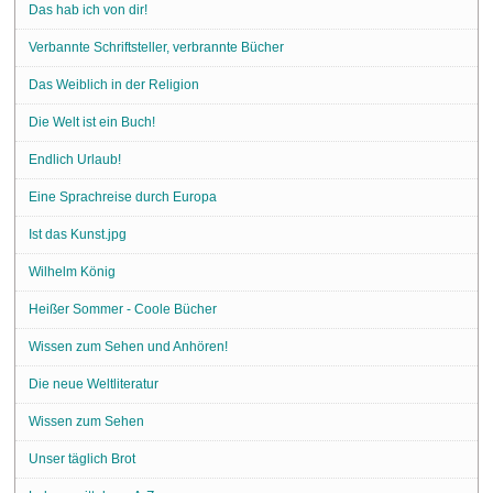
Das hab ich von dir!
Verbannte Schriftsteller, verbrannte Bücher
Das Weiblich in der Religion
Die Welt ist ein Buch!
Endlich Urlaub!
Eine Sprachreise durch Europa
Ist das Kunst.jpg
Wilhelm König
Heißer Sommer - Coole Bücher
Wissen zum Sehen und Anhören!
Die neue Weltliteratur
Wissen zum Sehen
Unser täglich Brot