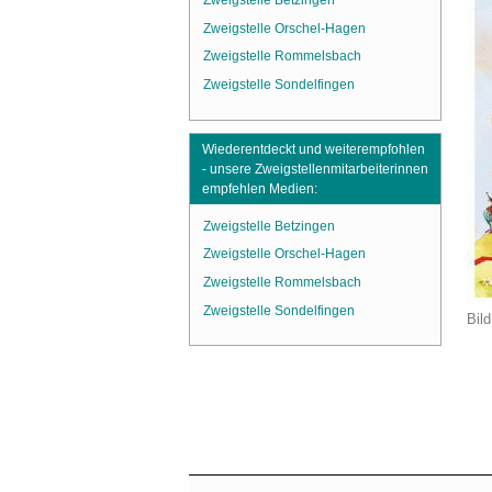
Zweigstelle Betzingen
Zweigstelle Orschel-Hagen
Zweigstelle Rommelsbach
Zweigstelle Sondelfingen
Wiederentdeckt und weiterempfohlen
- unsere Zweigstellenmitarbeiterinnen
empfehlen Medien:
Zweigstelle Betzingen
Zweigstelle Orschel-Hagen
Zweigstelle Rommelsbach
Zweigstelle Sondelfingen
Bild