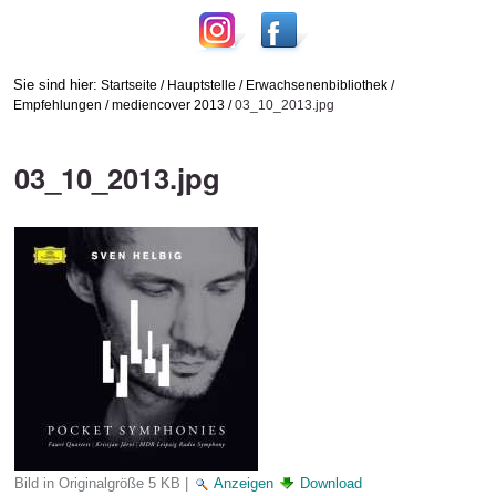
Sie sind hier:
Startseite
/
Hauptstelle
/
Erwachsenenbibliothek
/
Empfehlungen
/
mediencover 2013
/
03_10_2013.jpg
03_10_2013.jpg
Bild in Originalgröße
5 KB
|
Anzeigen
Download