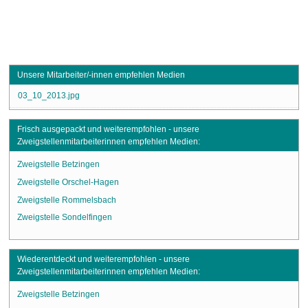
Unsere Mitarbeiter/-innen empfehlen Medien
03_10_2013.jpg
Frisch ausgepackt und weiterempfohlen - unsere
Zweigstellenmitarbeiterinnen empfehlen Medien:
Zweigstelle Betzingen
Zweigstelle Orschel-Hagen
Zweigstelle Rommelsbach
Zweigstelle Sondelfingen
Wiederentdeckt und weiterempfohlen - unsere
Zweigstellenmitarbeiterinnen empfehlen Medien:
Zweigstelle Betzingen