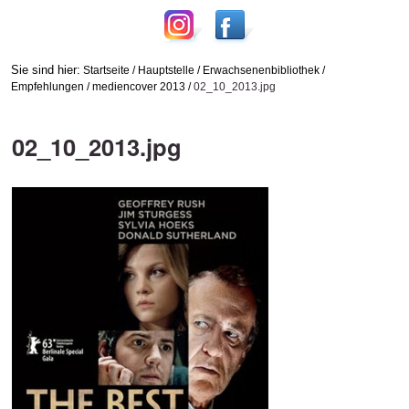
Sie sind hier:
Startseite
/
Hauptstelle
/
Erwachsenenbibliothek
/
Empfehlungen
/
mediencover 2013
/
02_10_2013.jpg
02_10_2013.jpg