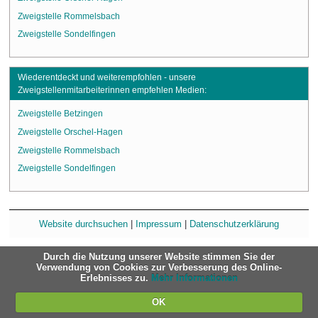
Zweigstelle Rommelsbach
Zweigstelle Sondelfingen
Wiederentdeckt und weiterempfohlen - unsere
Zweigstellenmitarbeiterinnen empfehlen Medien:
Zweigstelle Betzingen
Zweigstelle Orschel-Hagen
Zweigstelle Rommelsbach
Zweigstelle Sondelfingen
Website durchsuchen
|
Impressum
|
Datenschutzerklärung
Durch die Nutzung unserer Website stimmen Sie der
Verwendung von Cookies zur Verbesserung des Online-
Erlebnisses zu.
Mehr Informationen
OK