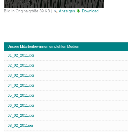
Bild in Originalgröße
39 KB
|
Anzeigen
Download
Unsere Mitarbeiter/-innen empfehlen Medien
01_02_2011.jpg
02_02_2011.jpg
03_02_2011.jpg
04_02_2011.jpg
05_02_2011.jpg
06_02_2011.jpg
07_02_2011.jpg
08_02_2011jpg