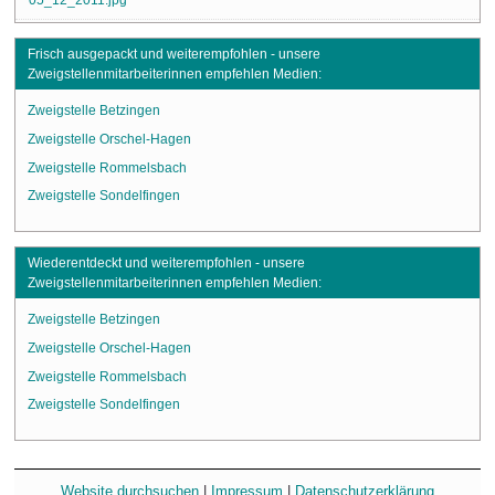
Frisch ausgepackt und weiterempfohlen - unsere
Zweigstellenmitarbeiterinnen empfehlen Medien:
Zweigstelle Betzingen
Zweigstelle Orschel-Hagen
Zweigstelle Rommelsbach
Zweigstelle Sondelfingen
Wiederentdeckt und weiterempfohlen - unsere
Zweigstellenmitarbeiterinnen empfehlen Medien:
Zweigstelle Betzingen
Zweigstelle Orschel-Hagen
Zweigstelle Rommelsbach
Zweigstelle Sondelfingen
Website durchsuchen
|
Impressum
|
Datenschutzerklärung