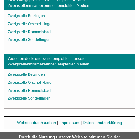
Zweigstellenmitarbeiterinnen empfehlen Medien:
Zweigstelle Betzingen
Zweigstelle Orschel-Hagen
Zweigstelle Rommelsbach
Zweigstelle Sondelfingen
Wiederentdeckt und weiterempfohlen - unsere
Zweigstellenmitarbeiterinnen empfehlen Medien:
Zweigstelle Betzingen
Zweigstelle Orschel-Hagen
Zweigstelle Rommelsbach
Zweigstelle Sondelfingen
Website durchsuchen
|
Impressum
|
Datenschutzerklärung
Durch die Nutzung unserer Website stimmen Sie der