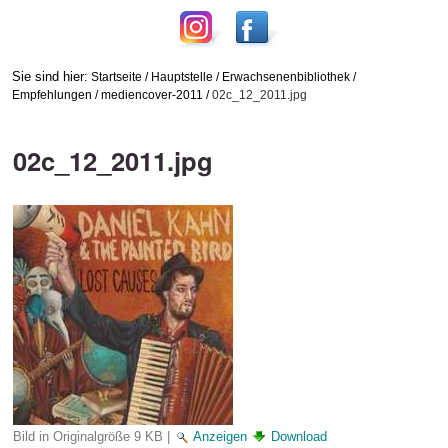
Sie sind hier:
Startseite
/
Hauptstelle
/
Erwachsenenbibliothek
/
Empfehlungen
/
mediencover-2011
/
02c_12_2011.jpg
02c_12_2011.jpg
Bild in Originalgröße
9 KB
|
Anzeigen
Download