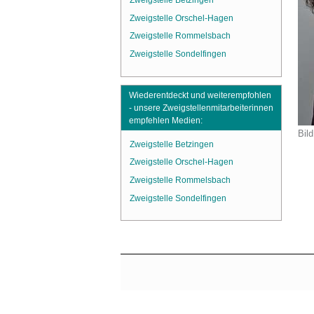
Zweigstelle Betzingen
Zweigstelle Orschel-Hagen
Zweigstelle Rommelsbach
Zweigstelle Sondelfingen
Wiederentdeckt und weiterempfohlen
- unsere Zweigstellenmitarbeiterinnen
empfehlen Medien:
Bild
Zweigstelle Betzingen
Zweigstelle Orschel-Hagen
Zweigstelle Rommelsbach
Zweigstelle Sondelfingen