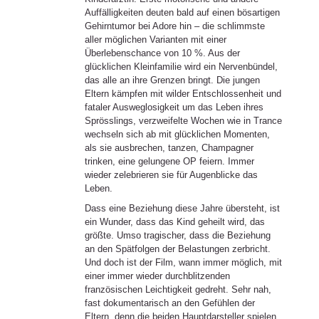
Auffälligkeiten deuten bald auf einen bösartigen
Gehirntumor bei Adore hin – die schlimmste
aller möglichen Varianten mit einer
Überlebenschance von 10 %. Aus der
glücklichen Kleinfamilie wird ein Nervenbündel,
das alle an ihre Grenzen bringt. Die jungen
Eltern kämpfen mit wilder Entschlossenheit und
fataler Ausweglosigkeit um das Leben ihres
Sprösslings, verzweifelte Wochen wie in Trance
wechseln sich ab mit glücklichen Momenten,
als sie ausbrechen, tanzen, Champagner
trinken, eine gelungene OP feiern. Immer
wieder zelebrieren sie für Augenblicke das
Leben.
Dass eine Beziehung diese Jahre übersteht, ist
ein Wunder, dass das Kind geheilt wird, das
größte. Umso tragischer, dass die Beziehung
an den Spätfolgen der Belastungen zerbricht.
Und doch ist der Film, wann immer möglich, mit
einer immer wieder durchblitzenden
französischen Leichtigkeit gedreht. Sehr nah,
fast dokumentarisch an den Gefühlen der
Eltern, denn die beiden Hauptdarsteller spielen