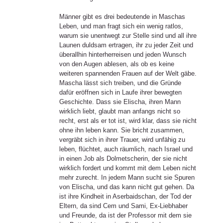
Männer gibt es drei bedeutende in Maschas
Leben, und man fragt sich ein wenig ratlos,
warum sie unentwegt zur Stelle sind und all ihre
Launen duldsam ertragen, ihr zu jeder Zeit und
überallhin hinterherreisen und jeden Wunsch
von den Augen ablesen, als ob es keine
weiteren spannenden Frauen auf der Welt gäbe.
Mascha lässt sich treiben, und die Gründe
dafür eröffnen sich in Laufe ihrer bewegten
Geschichte. Dass sie Elischa, ihren Mann
wirklich liebt, glaubt man anfangs nicht so
recht, erst als er tot ist, wird klar, dass sie nicht
ohne ihn leben kann. Sie bricht zusammen,
vergräbt sich in ihrer Trauer, wird unfähig zu
leben, flüchtet, auch räumlich, nach Israel und
in einen Job als Dolmetscherin, der sie nicht
wirklich fordert und kommt mit dem Leben nicht
mehr zurecht. In jedem Mann sucht sie Spuren
von Elischa, und das kann nicht gut gehen. Da
ist ihre Kindheit in Aserbaidschan, der Tod der
Eltern, da sind Cem und Sami, Ex-Liebhaber
und Freunde, da ist der Professor mit dem sie