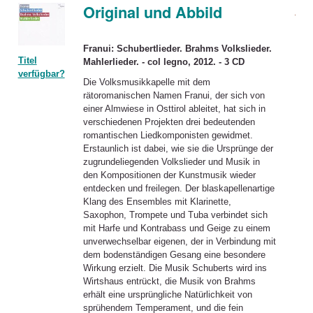
Original und Abbild
Franui: Schubertlieder. Brahms Volkslieder.
Titel
Mahlerlieder. - col legno, 2012. - 3 CD
verfügbar?
Die Volksmusikkapelle mit dem
rätoromanischen Namen Franui, der sich von
einer Almwiese in Osttirol ableitet, hat sich in
verschiedenen Projekten drei bedeutenden
romantischen Liedkomponisten gewidmet.
Erstaunlich ist dabei, wie sie die Ursprünge der
zugrundeliegenden Volkslieder und Musik in
den Kompositionen der Kunstmusik wieder
entdecken und freilegen. Der blaskapellenartige
Klang des Ensembles mit Klarinette,
Saxophon, Trompete und Tuba verbindet sich
mit Harfe und Kontrabass und Geige zu einem
unverwechselbar eigenen, der in Verbindung mit
dem bodenständigen Gesang eine besondere
Wirkung erzielt. Die Musik Schuberts wird ins
Wirtshaus entrückt, die Musik von Brahms
erhält eine ursprüngliche Natürlichkeit von
sprühendem Temperament, und die fein