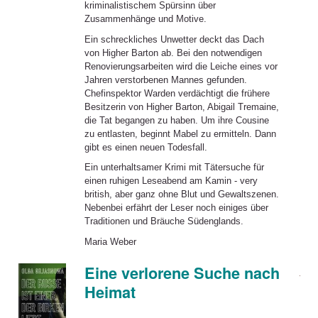
kriminalistischem Spürsinn über
Zusammenhänge und Motive.
Ein schreckliches Unwetter deckt das Dach
von Higher Barton ab. Bei den notwendigen
Renovierungsarbeiten wird die Leiche eines vor
Jahren verstorbenen Mannes gefunden.
Chefinspektor Warden verdächtigt die frühere
Besitzerin von Higher Barton, Abigail Tremaine,
die Tat begangen zu haben. Um ihre Cousine
zu entlasten, beginnt Mabel zu ermitteln. Dann
gibt es einen neuen Todesfall.
Ein unterhaltsamer Krimi mit Tätersuche für
einen ruhigen Leseabend am Kamin - very
british, aber ganz ohne Blut und Gewaltszenen.
Nebenbei erfährt der Leser noch einiges über
Traditionen und Bräuche Südenglands.
Maria Weber
Eine verlorene Suche nach
Heimat