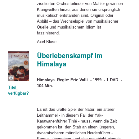
ziselierten Orchesterlieder von Mahler gewinnen
Klangwelten hinzu, aus denen sie ursprünglich
musikalisch entstanden sind. Original oder
Abbild – das Wechselspiel von musikalischer
Quelle und musikalischem Idiom ist
faszinierend.
Axel Blase
Überlebenskampf im
Himalaya
Himalaya. Regie: Eric Valli. - 1999. - 1 DVD. -
104 Min.
Titel
verfügbar?
Es ist das uralte Spiel der Natur: ein älterer
Leithammel - in diesem Fall der Yak-
Karawanenführer Tinlé - muss, wenn die Zeit
gekommen ist, den Stab an einen jüngeren,
dynamischeren männlichen Herdenführer -
Karma - übergeben, und das geschieht niemals