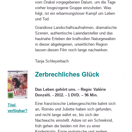
vom Orakel vorgegebenen Datum, um die Tage
vorher losgezogene Gruppe einzuholen. Was
folgt, ist ein erbarmungsloser Kampf um Leben
und Tod.
Grandiose Landschaftsaufnahmen, dramatische
Szenen, authentische Laiendarsteller und das
hautnahe Erleben der kraftvollen Naturgewalten
in dieser abgelegenen, unwirtlichen Region
lassen diesen Film noch lange nachwirken.
Tanja Schleyerbach
Zerbrechliches Glück
Das Leben gehört uns. – Regie: Valérie
Donzelli. - 2012. - 1 DVD. – 96 Min.
Eine französische Liebesgeschichte bahnt sich
Titel
an, Roméo und Juliette haben sich gefunden,
verfügbar?
und nicht lange währt es, bis sich der
Nachwuchs einstellt. Adore ist ein Schreikind,
früh gehen die beiden mit ihm zu einer
Kinderärztin. Erste motorische und andere