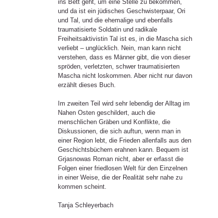
ins Bett geht, um eine Stelle zu bekommen,
und da ist ein jüdisches Geschwisterpaar, Ori
und Tal, und die ehemalige und ebenfalls
traumatisierte Soldatin und radikale
Freiheitsaktivistin Tal ist es, in die Mascha sich
verliebt – unglücklich. Nein, man kann nicht
verstehen, dass es Männer gibt, die von dieser
spröden, verletzten, schwer traumatisierten
Mascha nicht loskommen. Aber nicht nur davon
erzählt dieses Buch.
Im zweiten Teil wird sehr lebendig der Alltag im
Nahen Osten geschildert, auch die
menschlichen Gräben und Konflikte, die
Diskussionen, die sich auftun, wenn man in
einer Region lebt, die Frieden allenfalls aus den
Geschichtsbüchern erahnen kann. Bequem ist
Grjasnowas Roman nicht, aber er erfasst die
Folgen einer friedlosen Welt für den Einzelnen
in einer Weise, die der Realität sehr nahe zu
kommen scheint.
Tanja Schleyerbach