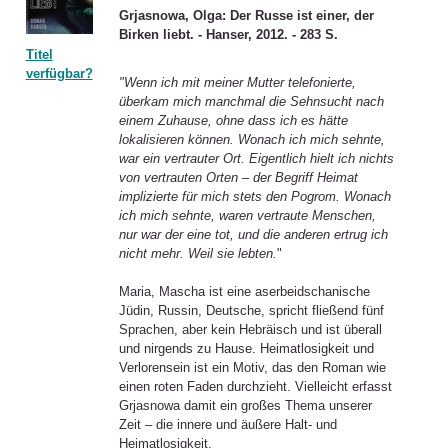
Grjasnowa, Olga: Der Russe ist einer, der
Birken liebt. - Hanser, 2012. - 283 S.
Titel
verfügbar?
"Wenn ich mit meiner Mutter telefonierte,
überkam mich manchmal die Sehnsucht nach
einem Zuhause, ohne dass ich es hätte
lokalisieren können. Wonach ich mich sehnte,
war ein vertrauter Ort. Eigentlich hielt ich nichts
von vertrauten Orten – der Begriff Heimat
implizierte für mich stets den Pogrom. Wonach
ich mich sehnte, waren vertraute Menschen,
nur war der eine tot, und die anderen ertrug ich
nicht mehr. Weil sie lebten.
"
Maria, Mascha ist eine aserbeidschanische
Jüdin, Russin, Deutsche, spricht fließend fünf
Sprachen, aber kein Hebräisch und ist überall
und nirgends zu Hause. Heimatlosigkeit und
Verlorensein ist ein Motiv, das den Roman wie
einen roten Faden durchzieht. Vielleicht erfasst
Grjasnowa damit ein großes Thema unserer
Zeit – die innere und äußere Halt- und
Heimatlosigkeit.