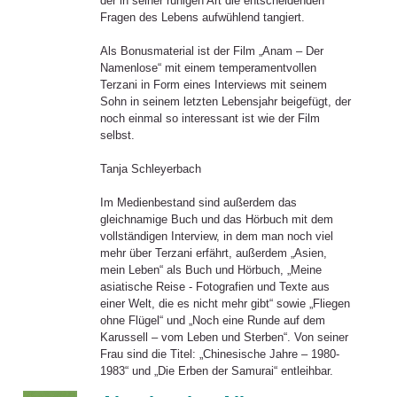
der in seiner ruhigen Art die entscheidenden
Fragen des Lebens aufwühlend tangiert.
Als Bonusmaterial ist der Film „Anam – Der
Namenlose“ mit einem temperamentvollen
Terzani in Form eines Interviews mit seinem
Sohn in seinem letzten Lebensjahr beigefügt, der
noch einmal so interessant ist wie der Film
selbst.
Tanja Schleyerbach
Im Medienbestand sind außerdem das
gleichnamige Buch und das Hörbuch mit dem
vollständigen Interview, in dem man noch viel
mehr über Terzani erfährt, außerdem „Asien,
mein Leben“ als Buch und Hörbuch, „Meine
asiatische Reise - Fotografien und Texte aus
einer Welt, die es nicht mehr gibt“ sowie „Fliegen
ohne Flügel“ und „Noch eine Runde auf dem
Karussell – vom Leben und Sterben“. Von seiner
Frau sind die Titel: „Chinesische Jahre – 1980-
1983“ und „Die Erben der Samurai“ entleihbar.