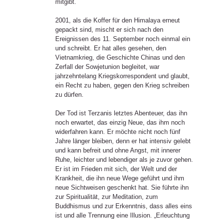
mitgibt.
2001, als die Koffer für den Himalaya erneut
gepackt sind, mischt er sich nach den
Ereignissen des 11. September noch einmal ein
und schreibt. Er hat alles gesehen, den
Vietnamkrieg, die Geschichte Chinas und den
Zerfall der Sowjetunion begleitet, war
jahrzehntelang Kriegskorrespondent und glaubt,
ein Recht zu haben, gegen den Krieg schreiben
zu dürfen.
Der Tod ist Terzanis letztes Abenteuer, das ihn
noch erwartet, das einzig Neue, das ihm noch
widerfahren kann. Er möchte nicht noch fünf
Jahre länger bleiben, denn er hat intensiv gelebt
und kann befreit und ohne Angst, mit innerer
Ruhe, leichter und lebendiger als je zuvor gehen.
Er ist im Frieden mit sich, der Welt und der
Krankheit, die ihn neue Wege geführt und ihm
neue Sichtweisen geschenkt hat. Sie führte ihn
zur Spiritualität, zur Meditation, zum
Buddhismus und zur Erkenntnis, dass alles eins
ist und alle Trennung eine Illusion. „Erleuchtung