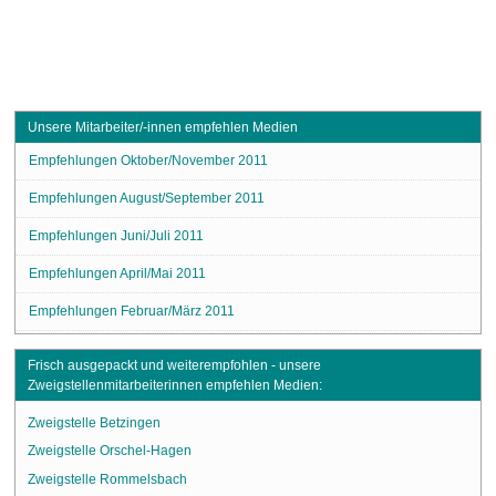
Unsere Mitarbeiter/-innen empfehlen Medien
Empfehlungen Oktober/November 2011
Empfehlungen August/September 2011
Empfehlungen Juni/Juli 2011
Empfehlungen April/Mai 2011
Empfehlungen Februar/März 2011
Frisch ausgepackt und weiterempfohlen - unsere
Zweigstellenmitarbeiterinnen empfehlen Medien:
Zweigstelle Betzingen
Zweigstelle Orschel-Hagen
Zweigstelle Rommelsbach