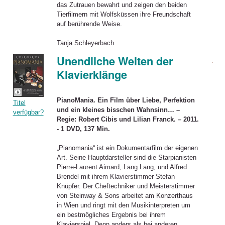
das Zutrauen bewahrt und zeigen den beiden
Tierfilmern mit Wolfsküssen ihre Freundschaft
auf berührende Weise.
Tanja Schleyerbach
Unendliche Welten der
Klavierklänge
PianoMania. Ein Film über Liebe, Perfektion
Titel
und ein kleines bisschen Wahnsinn… –
verfügbar?
Regie: Robert Cibis und Lilian Franck. – 2011.
- 1 DVD, 137 Min.
„Pianomania“ ist ein Dokumentarfilm der eigenen
Art. Seine Hauptdarsteller sind die Starpianisten
Pierre-Laurent Aimard, Lang Lang, und Alfred
Brendel mit ihrem Klavierstimmer Stefan
Knüpfer. Der Cheftechniker und Meisterstimmer
von Steinway & Sons arbeitet am Konzerthaus
in Wien und ringt mit den Musikinterpreten um
ein bestmögliches Ergebnis bei ihrem
Klavierspiel. Denn anders als bei anderen