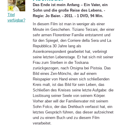
Das Ende ist mein Anfang – Ein Vater, ein
Sohn und die große Reise des Lebens. -
Titel
Regie: Jo Baier. - 2011. - 1 DVD, 94 Min.
verfügbar?
In diesem Film ist man in weniger als einer
Minute im Geschehen. Tiziano Terzani, der einer
sehr armen Florentiner Familie entstammt und
für den Spiegel, den Corriere della Sera und La
Repubblica 30 Jahre lang als
Asienkorrespondent gearbeitet hat, verbringt
seine letzten Lebenstage. Er hat sich mit seiner
Frau zum Sterben in die Toskana
zurückgezogen, nach Orsigna bei Pistoia. Das
Bild eines Zen-Mönchs, der auf einem
Reispapier von Hand einen sich schließenden
Kreis malt, ist das Bild für sein Leben, das
Schließen des Kreises seine letzte Aufgabe: die
Loslösung seiner Seele von seinem Körper.
Vorher aber will der Familienvater mit seinem
Sohn Folco, der das Drehbuch verfasst hat, ein
letztes Gespräch führen, das dieser aufzeichnet
und zu einem Buch und zu diesem Film
verarbeitet.