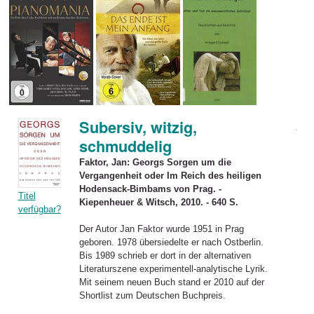
Subersiv, witzig,
schmuddelig
Faktor, Jan: Georgs Sorgen um die
Vergangenheit oder Im Reich des heiligen
Hodensack-Bimbams von Prag. -
Titel
Kiepenheuer & Witsch, 2010. - 640 S.
verfügbar?
Der Autor Jan Faktor wurde 1951 in Prag
geboren. 1978 übersiedelte er nach Ostberlin.
Bis 1989 schrieb er dort in der alternativen
Literaturszene experimentell-analytische Lyrik.
Mit seinem neuen Buch stand er 2010 auf der
Shortlist zum Deutschen Buchpreis.