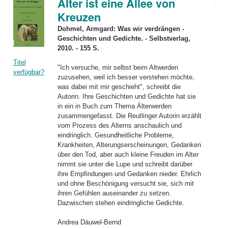
Alter ist eine Allee von
Kreuzen
Dohmel, Armgard: Was wir verdrängen -
Geschichten und Gedichte. - Selbstverlag,
2010. - 155 S.
Titel
"Ich versuche, mir selbst beim Altwerden
verfügbar?
zuzusehen, weil ich besser verstehen möchte,
was dabei mit mir geschieht", schreibt die
Autorin. Ihre Geschichten und Gedichte hat sie
in ein in Buch zum Thema Älterwerden
zusammengefasst. Die Reutlinger Autorin erzählt
vom Prozess des Alterns anschaulich und
eindringlich. Gesundheitliche Probleme,
Krankheiten, Alterungserscheinungen, Gedanken
über den Tod, aber auch kleine Freuden im Alter
nimmt sie unter die Lupe und schreibt darüber
ihre Empfindungen und Gedanken nieder. Ehrlich
und ohne Beschönigung versucht sie, sich mit
ihren Gefühlen auseinander zu setzen.
Dazwischen stehen eindringliche Gedichte.
Andrea Däuwel-Bernd