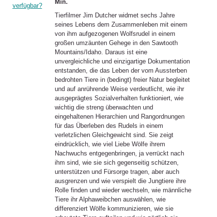
Min.
verfügbar?
Tierfilmer Jim Dutcher widmet sechs Jahre
seines Lebens dem Zusammenleben mit einem
von ihm aufgezogenen Wolfsrudel in einem
großen umzäunten Gehege in den Sawtooth
Mountains/Idaho. Daraus ist eine
unvergleichliche und einzigartige Dokumentation
entstanden, die das Leben der vom Aussterben
bedrohten Tiere in (bedingt) freier Natur begleitet
und auf anrührende Weise verdeutlicht, wie ihr
ausgeprägtes Sozialverhalten funktioniert, wie
wichtig die streng überwachten und
eingehaltenen Hierarchien und Rangordnungen
für das Überleben des Rudels in einem
verletzlichen Gleichgewicht sind. Sie zeigt
eindrücklich, wie viel Liebe Wölfe ihrem
Nachwuchs entgegenbringen, ja verrückt nach
ihm sind, wie sie sich gegenseitig schützen,
unterstützen und Fürsorge tragen, aber auch
ausgrenzen und wie verspielt die Jungtiere ihre
Rolle finden und wieder wechseln, wie männliche
Tiere ihr Alphaweibchen auswählen, wie
differenziert Wölfe kommunizieren, wie sie