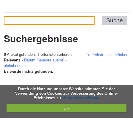
Suchergebnisse
0
Artikel gefunden.
Trefferliste sortieren
Trefferliste einschränken
Relevanz
·
Datum (neueste zuerst)
·
alphabetisch
Es wurde nichts gefunden.
Durch die Nutzung unserer Website stimmen Sie der
Verwendung von Cookies zur Verbesserung des Online-
Erlebnisses zu.
Mehr Informationen
OK