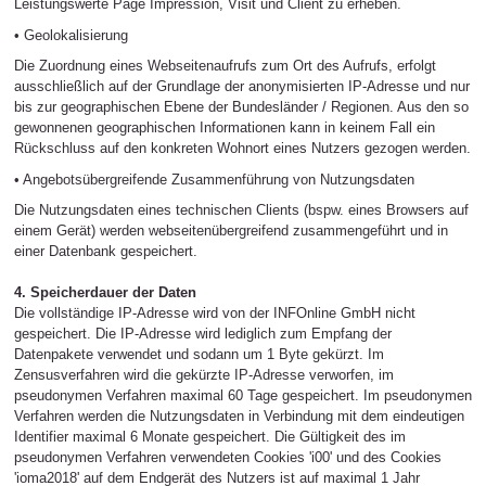
Leistungswerte Page Impression, Visit und Client zu erheben.
• Geolokalisierung
Die Zuordnung eines Webseitenaufrufs zum Ort des Aufrufs, erfolgt
ausschließlich auf der Grundlage der anonymisierten IP-Adresse und nur
bis zur geographischen Ebene der Bundesländer / Regionen. Aus den so
gewonnenen geographischen Informationen kann in keinem Fall ein
Rückschluss auf den konkreten Wohnort eines Nutzers gezogen werden.
• Angebotsübergreifende Zusammenführung von Nutzungsdaten
Die Nutzungsdaten eines technischen Clients (bspw. eines Browsers auf
einem Gerät) werden webseitenübergreifend zusammengeführt und in
einer Datenbank gespeichert.
4. Speicherdauer der Daten
Die vollständige IP-Adresse wird von der INFOnline GmbH nicht
gespeichert. Die IP-Adresse wird lediglich zum Empfang der
Datenpakete verwendet und sodann um 1 Byte gekürzt. Im
Zensusverfahren wird die gekürzte IP-Adresse verworfen, im
pseudonymen Verfahren maximal 60 Tage gespeichert. Im pseudonymen
Verfahren werden die Nutzungsdaten in Verbindung mit dem eindeutigen
Identifier maximal 6 Monate gespeichert. Die Gültigkeit des im
pseudonymen Verfahren verwendeten Cookies 'i00' und des Cookies
'ioma2018' auf dem Endgerät des Nutzers ist auf maximal 1 Jahr