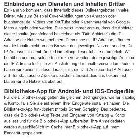
Einbindung von Diensten und Inhalten Dritter
Es kann vorkommen, dass innerhalb dieses Onlineangebotes Inhalte
Dritter, wie zum Beispiel Cover-Abbildungen von Amazon oder
buchhandel.de, Videos von YouTube oder Kartenmaterial von Google-
Maps eingebunden werden. Dies setzt immer voraus, dass die Anbieter
dieser Inhalte (nachfolgend bezeichnet als "Dritt-Anbieter") die IP-
Adresse der Nutzer wahrnehmen. Denn ohne die IP-Adresse, könnten
sie die Inhalte nicht an den Browser des jeweiligen Nutzers senden. Die
IP-Adresse ist damit für die Darstellung dieser Inhalte erforderlich. Wir
bemühen uns, nur solche Inhalte zu verwenden, deren jeweilige Anbieter
die IP-Adresse lediglich zur Auslieferung der Inhalte verwenden. Jedoch
haben wir keinen Einfluss darauf, falls die Dritt-Anbieter die IP-Adresse
z.B. für statistische Zwecke speichern. Soweit dies uns bekannt ist,
klären wir die Nutzer darüber auf.
Bibliotheks-App für Android- und iOS-Endgeräte
Für die Bibliotheks-App gelten die gleichen Bedingungen, wie für Katalog
& Konto, falls Sie sie auf einem Ihrer Endgeräte installiert haben. Die
Bibliotheks-App funktioniert mittels Screen Scraping. Das bedeutet,
dass die Bibliotheks-App Texte und Eingaben von Katalog & Konto
ausliest und für die Bibliotheks-App aufbereitet. Ihre Anmeldedaten
werden ausschließlich im Cache ihrer Bibliotheks-App auf Ihrem
Endgerät gespeichert.