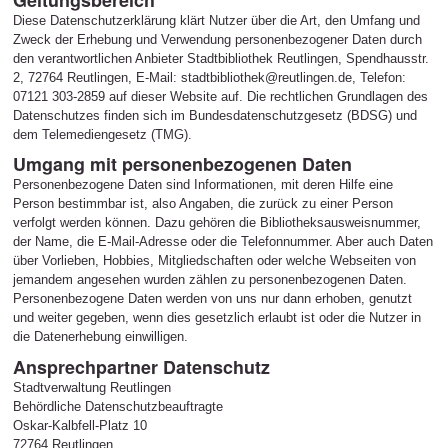
Diese Datenschutzerklärung klärt Nutzer über die Art, den Umfang und
Zweck der Erhebung und Verwendung personenbezogener Daten durch
den verantwortlichen Anbieter Stadtbibliothek Reutlingen, Spendhausstr.
2, 72764 Reutlingen, E-Mail: stadtbibliothek@reutlingen.de, Telefon:
07121 303-2859 auf dieser Website auf. Die rechtlichen Grundlagen des
Datenschutzes finden sich im Bundesdatenschutzgesetz (BDSG) und
dem Telemediengesetz (TMG).
Umgang mit personenbezogenen Daten
Personenbezogene Daten sind Informationen, mit deren Hilfe eine
Person bestimmbar ist, also Angaben, die zurück zu einer Person
verfolgt werden können. Dazu gehören die Bibliotheksausweisnummer,
der Name, die E-Mail-Adresse oder die Telefonnummer. Aber auch Daten
über Vorlieben, Hobbies, Mitgliedschaften oder welche Webseiten von
jemandem angesehen wurden zählen zu personenbezogenen Daten.
Personenbezogene Daten werden von uns nur dann erhoben, genutzt
und weiter gegeben, wenn dies gesetzlich erlaubt ist oder die Nutzer in
die Datenerhebung einwilligen.
Ansprechpartner Datenschutz
Stadtverwaltung Reutlingen
Behördliche Datenschutzbeauftragte
Oskar-Kalbfell-Platz 10
72764 Reutlingen