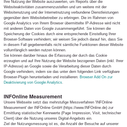
Ihre Nutzung der Website auszuwerten, um Reports über die
Websiteaktivitäten zusammenzustellen und um weitere mit der
Websitenutzung und der Internetnutzung verbundene Dienstleistungen
gegenüber dem Websitebetreiber zu erbringen. Die im Rahmen von
Google Analytics von Ihrem Browser übermittelte IP-Adresse wird nicht
mit anderen Daten von Google zusammengeführt. Sie können die
Speicherung der Cookies durch eine entsprechende Einstellung Ihrer
Browser-Software verhindern; wir weisen Sie jedoch darauf hin, dass Sie
in diesem Fall gegebenenfalls nicht sämtliche Funktionen dieser Website
vollumfänglich werden nutzen können.
Sie können darüber hinaus die Erfassung der durch das Cookie
erzeugten und auf Ihre Nutzung der Website bezogenen Daten (inkl. Ihrer
IP-Adresse) an Google sowie die Verarbeitung dieser Daten durch
Google verhindern, indem sie das unter dem folgenden Link verfügbare
Browser-Plugin herunterladen und installieren:
Browser Add On zur
Deaktivierung von Google Analytics
.
INFOnline Measurement
Unsere Webseite setzt das mehrstufige Messverfahren 'INFOnline
Measurement' der INFOnline GmbH (https://www.INFOnline.de) zur
Ermittlung statistischer Kennwerte (Page Impression, Visit, technischer
Client) über die Nutzung unseres Digital-Angebots ein.
Ziel der Nutzungsmessung ist es, die Anzahl der Besuche auf unserer