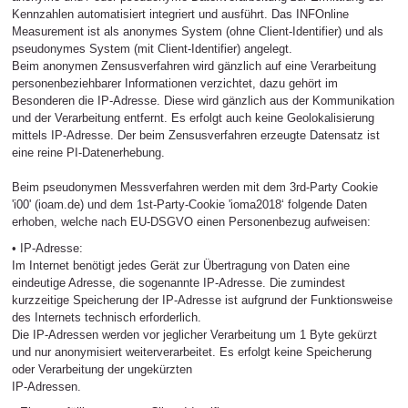
Kennzahlen automatisiert integriert und ausführt. Das INFOnline
Measurement ist als anonymes System (ohne Client-Identifier) und als
pseudonymes System (mit Client-Identifier) angelegt.
Beim anonymen Zensusverfahren wird gänzlich auf eine Verarbeitung
personenbeziehbarer Informationen verzichtet, dazu gehört im
Besonderen die IP-Adresse. Diese wird gänzlich aus der Kommunikation
und der Verarbeitung entfernt. Es erfolgt auch keine Geolokalisierung
mittels IP-Adresse. Der beim Zensusverfahren erzeugte Datensatz ist
eine reine PI-Datenerhebung.
Beim pseudonymen Messverfahren werden mit dem 3rd-Party Cookie
'i00' (ioam.de) und dem 1st-Party-Cookie 'ioma2018‘ folgende Daten
erhoben, welche nach EU-DSGVO einen Personenbezug aufweisen:
• IP-Adresse:
Im Internet benötigt jedes Gerät zur Übertragung von Daten eine
eindeutige Adresse, die sogenannte IP-Adresse. Die zumindest
kurzzeitige Speicherung der IP-Adresse ist aufgrund der Funktionsweise
des Internets technisch erforderlich.
Die IP-Adressen werden vor jeglicher Verarbeitung um 1 Byte gekürzt
und nur anonymisiert weiterverarbeitet. Es erfolgt keine Speicherung
oder Verarbeitung der ungekürzten
IP-Adressen.