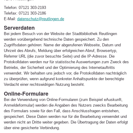
Telefon: 07121 303-2193
Telefax: 07121 303-2186
E-Mail:
datenschutz@reutlingen.de
Serverdaten
Bei jedem Besuch von der Website der Stadtbibliothek Reutlingen
werden vorübergehend technische Daten gespeichert. Zu den
Zugriffsdaten gehören: Name der abgerufenen Webseite, Datum und
Uhrzeit des Abrufs, Meldung über erfolgreichen Abruf, Browsertyp,
Referrer URL (die zuvor besuchte Seite) und die IP-Adresse. Die
Protokolldaten werden nur für statistische Auswertungen zum Zweck des
Betriebs, der Sicherheit und der Optimierung des Internetauftritts
verwendet. Wir behalten uns jedoch vor, die Protokolldaten nachträglich
zu überprüfen, wenn aufgrund konkreter Anhaltspunkte der berechtigte
Verdacht einer rechtswidrigen Nutzung besteht.
Online-Formulare
Bei der Verwendung von Online-Formularen (zum Beispiel eAuskunft,
Anmeldeformular) werden die Angaben des Nutzers zwecks Bearbeitung
des Formulars sowie für den Fall, dass Anschlussfragen entstehen,
gespeichert. Diese Daten werden nur für die Bearbeitung verwendet und
werden nicht an Dritte weiter gegeben. Die Übertragung der Daten erfolgt
über eine gesicherte Verbindung.