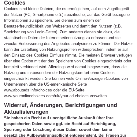
Cookies
Cookies sind kleine Dateien, die es ermöglichen, auf dem Zugriffsgerät
der Nutzer (PC, Smartphone o.ä.) spezifische, auf das Gerät bezogene
Informationen zu speichern. Sie dienen zum einem der
Benutzerfreundlichkeit von Webseiten und damit den Nutzern (z.B.
Speicherung von Login-Daten). Zum anderen dienen sie dazu, die
statistischen Daten der Internetseitennutzung zu erfassen und sie
zwecks Verbesserung des Angebotes analysieren zu können. Der Nutzer
kann der Erstellung von Nutzungsprofilen widersprechen, indem er auf
den Einsatz des Cookies Einfluss nimmt. Die meisten Browser verfügen
über eine Option mit der das Speichern von Cookies eingeschränkt oder
komplett verhindert wird. Allerdings wird darauf hingewiesen, dass die
Nutzung und insbesondere der Nutzungskomfort ohne Cookies
eingeschränkt werden. Sie können viele Online-Anzeigen-Cookies von
Unternehmen über die US-amerikanische Seite
www.aboutads.info/choices oder die EU-Seite
www.youronlinechoices.com/uk/your-ad-choices verwalten.
Widerruf, Änderungen, Berichtigungen und
Aktualisierungen
Sie haben ein Recht auf unentgeltliche Auskunft über Ihre
gespeicherten Daten sowie ggf. ein Recht auf Berichtigung,
Sperrung oder Löschung dieser Daten, soweit dem keine
gesetzliche Aufbewahrungspflicht entgegensteht. Bei Fragen zur