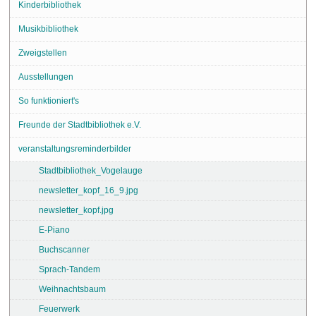
Kinderbibliothek
Musikbibliothek
Zweigstellen
Ausstellungen
So funktioniert's
Freunde der Stadtbibliothek e.V.
veranstaltungsreminderbilder
Stadtbibliothek_Vogelauge
newsletter_kopf_16_9.jpg
newsletter_kopf.jpg
E-Piano
Buchscanner
Sprach-Tandem
Weihnachtsbaum
Feuerwerk