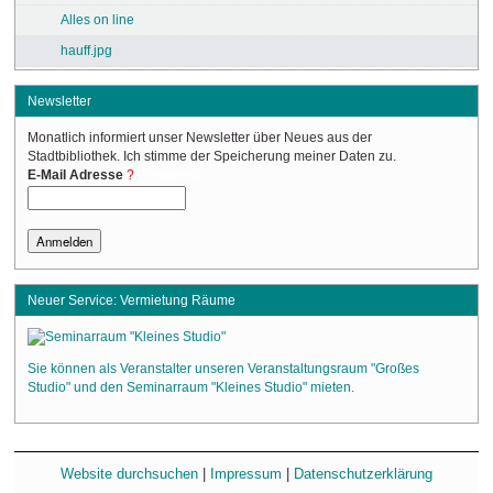
Alles on line
hauff.jpg
Newsletter
Monatlich informiert unser Newsletter über Neues aus der
Stadtbibliothek. Ich stimme der Speicherung meiner Daten zu.
(Required)
E-Mail Adresse
Neuer Service: Vermietung Räume
Sie können als Veranstalter unseren Veranstaltungsraum "Großes
Studio" und den Seminarraum "Kleines Studio" mieten.
Website durchsuchen
|
Impressum
|
Datenschutzerklärung