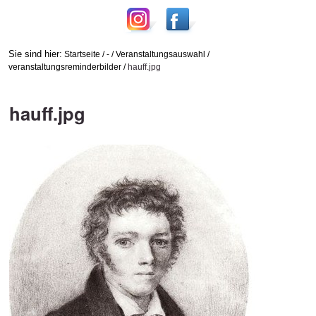
Sie sind hier:
Startseite
/
-
/
Veranstaltungsauswahl
/
veranstaltungsreminderbilder
/
hauff.jpg
hauff.jpg