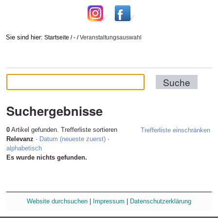
Sie sind hier:
Startseite
/
-
/
Veranstaltungsauswahl
Suchergebnisse
0
Artikel gefunden.
Trefferliste sortieren
Trefferliste einschränken
Relevanz
·
Datum (neueste zuerst)
·
alphabetisch
Es wurde nichts gefunden.
Website durchsuchen
|
Impressum
|
Datenschutzerklärung