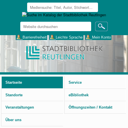
Website
durchsuchen
Erweiterte
___Barrierefreiheit
___Leichte Sprache
___Mein Konto
Suche…
Benutzerspezifische
Werkzeuge
Startseite
Service
Standorte
eBibliothek
Veranstaltungen
Öffnungszeiten / Kontakt
Über uns